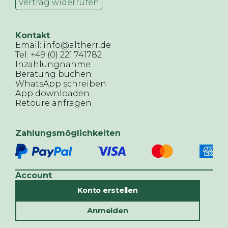
Vertrag widerrufen
Kontakt
Email: info@altherr.de
Tel: +49 (0) 221 741782
Inzahlungnahme
Beratung buchen
WhatsApp schreiben
App downloaden
Retoure anfragen
Zahlungsmöglichkeiten
Account
Konto erstellen
Anmelden