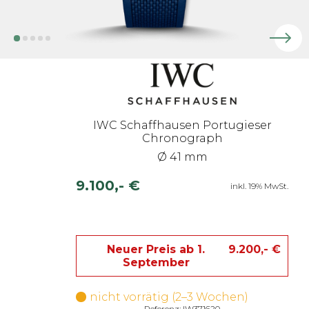
IWC Schaffhausen Portugieser
Chronograph
Ø 41 mm
9.100,- €
inkl. 19% MwSt.
Neuer Preis ab 1.
9.200,- €
September
nicht vorrätig (2–3 Wochen)
Referenz: IW371620