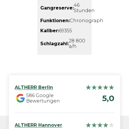
46
Gangreserve:
Stunden
Funktionen:
Chronograph
Kaliber:
69355
28 800
Schlagzahl:
a/h
ALTHERR
Berlin
586
Google
5,0
Bewertungen
ALTHERR
Hannover