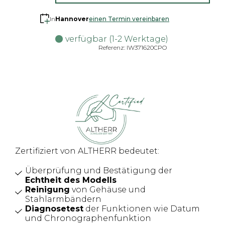
In
Hannover
einen Termin vereinbaren
verfügbar (1-2 Werktage)
Referenz: IW371620CPO
Zertifiziert von ALTHERR bedeutet:
Überprüfung und Bestätigung der
Echtheit des Modells
Reinigung
von Gehäuse und
Stahlarmbändern
Diagnosetest
der Funktionen wie Datum
und Chronographenfunktion