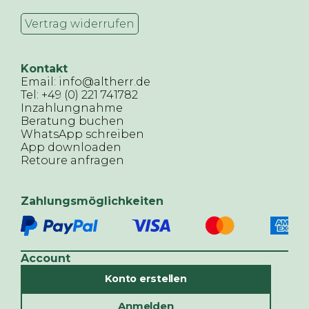
Vertrag widerrufen
Kontakt
Email: info@altherr.de
Tel: +49 (0) 221 741782
Inzahlungnahme
Beratung buchen
WhatsApp schreiben
App downloaden
Retoure anfragen
Zahlungsmöglichkeiten
Account
Konto erstellen
Anmelden