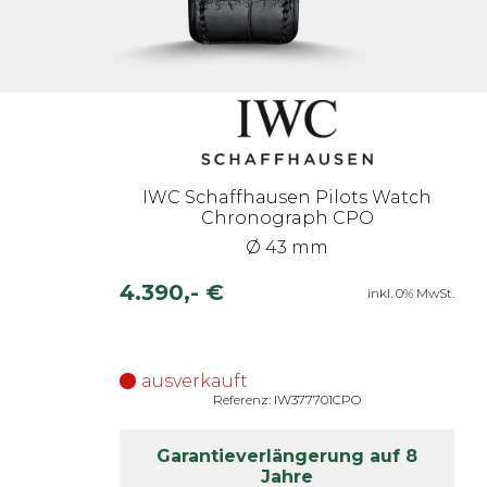
IWC Schaffhausen Pilots Watch
Chronograph CPO
Ø 43 mm
4.390,- €
inkl. 0% MwSt.
ausverkauft
Referenz: IW377701CPO
Garantieverlängerung auf 8
Jahre