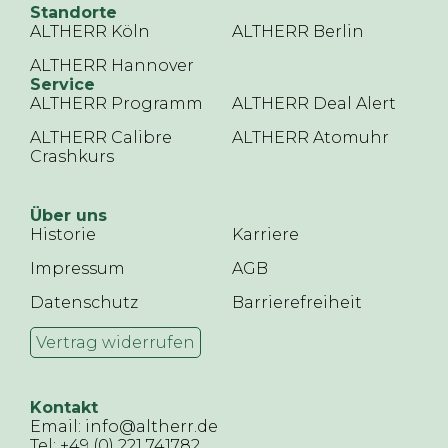
Standorte
ALTHERR Köln
ALTHERR Berlin
ALTHERR Hannover
Service
ALTHERR Programm
ALTHERR Deal Alert
ALTHERR Calibre
ALTHERR Atomuhr
Crashkurs
Über uns
Historie
Karriere
Impressum
AGB
Datenschutz
Barrierefreiheit
Vertrag widerrufen
Kontakt
Email: info@altherr.de
Tel: +49 (0) 221 741782