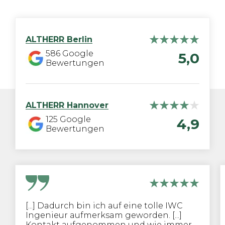
ALTHERR
Berlin
586
Google
5,0
Bewertungen
ALTHERR
Hannover
125
Google
4,9
Bewertungen
[...] Dadurch bin ich auf eine tolle IWC
Ingenieur aufmerksam geworden. [...]
Kontakt aufgenommen und wie immer