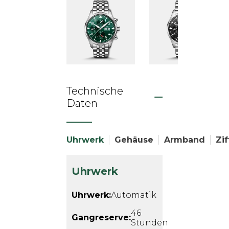
Technische
Daten
Uhrwerk
Gehäuse
Armband
Zif
Uhrwerk
Uhrwerk:
Automatik
46
Gangreserve:
Stunden