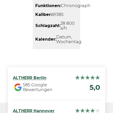
Funktionen:
Chronograph
Kaliber:
69385
28 800
Schlagzahl:
a/h
Datum,
Kalender:
Wochentag
ALTHERR
Berlin
585
Google
5,0
Bewertungen
ALTHERR
Hannover