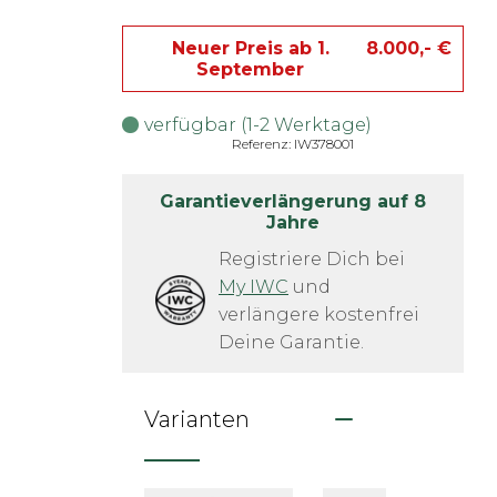
Neuer Preis ab 1.
8.000,- €
September
verfügbar (1-2 Werktage)
Referenz: IW378001
Garantieverlängerung auf 8
Jahre
Registriere Dich bei
My IWC
 und 
verlängere kostenfrei 
Deine Garantie.
Varianten