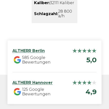
Kaliber:
32111 Kaliber
28 800
Schlagzahl:
a/h
ALTHERR
Berlin
585
Google
5,0
Bewertungen
ALTHERR
Hannover
125
Google
4,9
Bewertungen