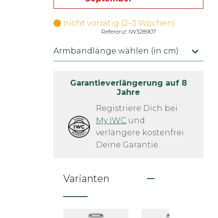
nicht vorrätig (2–3 Wochen)
Referenz: IW328907
Armbandlänge wählen (in cm)
Garantieverlängerung auf 8
Jahre
Registriere Dich bei
My IWC
 und 
verlängere kostenfrei 
Deine Garantie.
Varianten