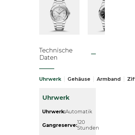
Technische
Daten
Uhrwerk
Gehäuse
Armband
Zif
Uhrwerk
Uhrwerk:
Automatik
120
Gangreserve:
Stunden