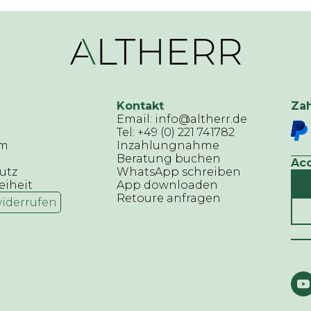
Kontakt
Za
Email: info@altherr.de
Tel: +49 (0) 221 741782
um
Inzahlungnahme
Beratung buchen
Ac
utz
WhatsApp schreiben
eiheit
App downloaden
Retoure anfragen
widerrufen