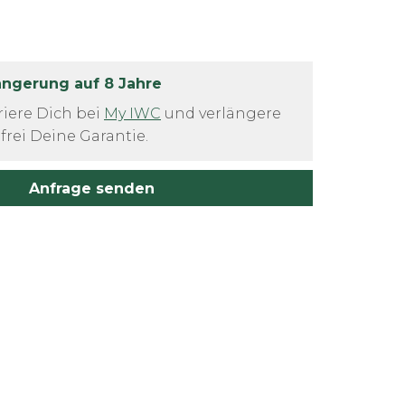
ängerung auf 8 Jahre
riere Dich bei
My IWC
 und verlängere 
frei Deine Garantie.
Anfrage senden