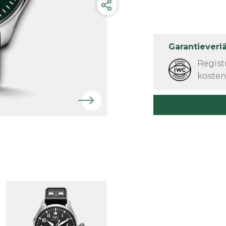
Garantieverl
Regist
kosten