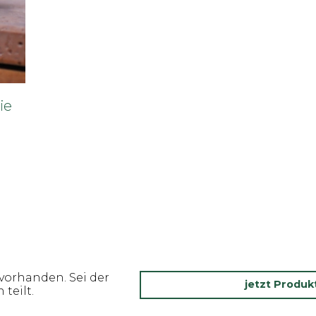
ie
vorhanden. Sei der
jetzt Produ
teilt.