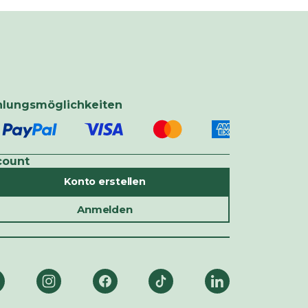
hlungsmöglichkeiten
count
Konto erstellen
Anmelden