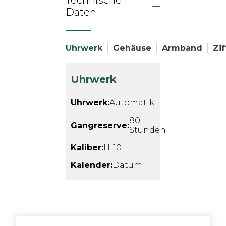
Technische
Daten
Uhrwerk
Gehäuse
Armband
Zif
Uhrwerk
Uhrwerk:
Automatik
80
Gangreserve:
Stunden
Kaliber:
H-10
Kalender:
Datum