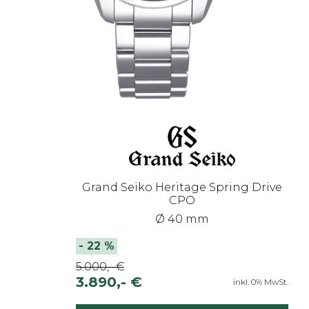
Grand Seiko Heritage Spring Drive
CPO
Ø 40 mm
-
22
%
5.000,- €
3.890,- €
inkl. 0% MwSt.