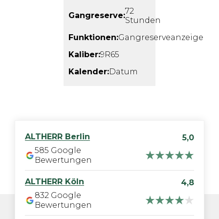
72
Gangreserve:
Stunden
Funktionen:
Gangreserveanzeige
Kaliber:
9R65
Kalender:
Datum
ALTHERR
Berlin
5,0
585
Google
Bewertungen
ALTHERR
Köln
4,8
832
Google
Bewertungen