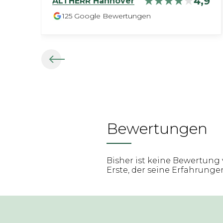
4,9
ALTHERR
Hannover
125
Google Bewertungen
Bewertungen
Bisher ist keine Bewertung 
Erste, der seine Erfahrungen 