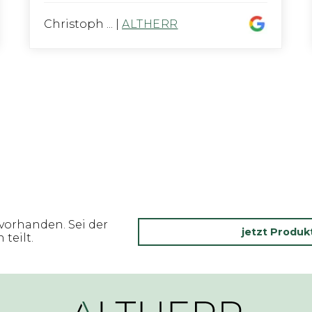
Christoph ...
|
ALTHERR
vorhanden. Sei der
jetzt Produ
teilt.