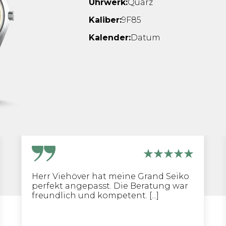
Uhrwerk:
Quarz
Kaliber:
9F85
Kalender:
Datum
Herr Viehöver hat meine Grand Seiko
perfekt angepasst. Die Beratung war
freundlich und kompetent. [...]