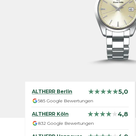
5,0
ALTHERR
Berlin
585
Google Bewertungen
4,8
ALTHERR
Köln
832
Google Bewertungen