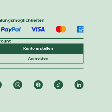
hlungsmöglichkeiten
count
Konto erstellen
Anmelden