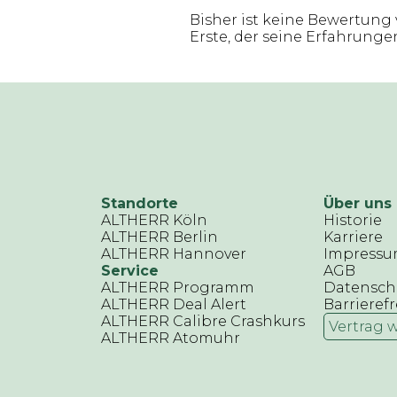
Bisher ist keine Bewertung 
Erste, der seine Erfahrungen 
Standorte
Über uns
ALTHERR Köln
Historie
ALTHERR Berlin
Karriere
ALTHERR Hannover
Impress
Service
AGB
ALTHERR Programm
Datensch
ALTHERR Deal Alert
Barrierefr
ALTHERR Calibre Crashkurs
Vertrag 
ALTHERR Atomuhr