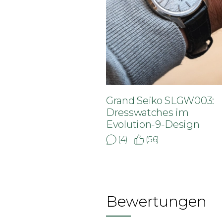
Grand Seiko SLGW003:
Dresswatches im
Evolution-9-Design
(4)
(56)
Bewertungen