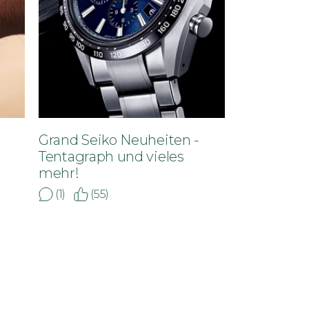
Grand Seiko Neuheiten -
Tentagraph und vieles
mehr!
(1)
(55)