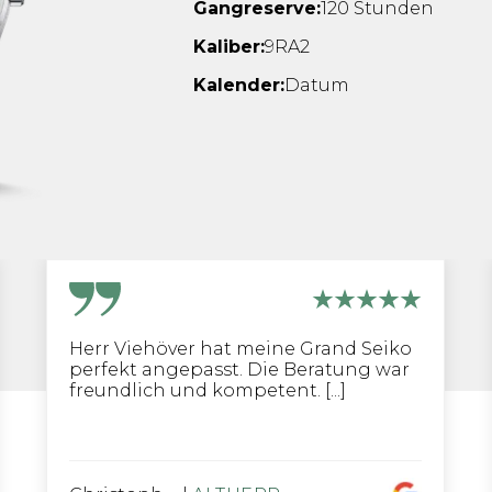
Gangreserve:
120 Stunden
Kaliber:
9RA2
Kalender:
Datum
Herr Viehöver hat meine Grand Seiko
perfekt angepasst. Die Beratung war
freundlich und kompetent. [...]