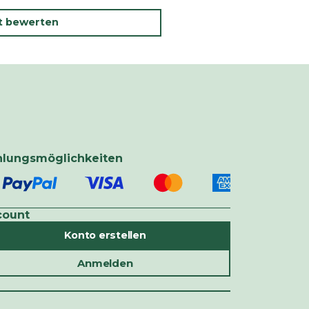
kt bewerten
hlungsmöglichkeiten
count
Konto erstellen
Anmelden