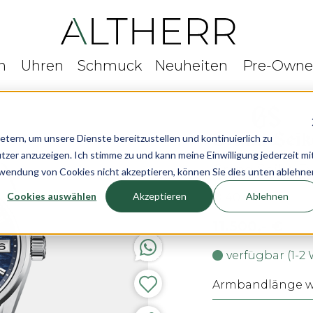
n
Uhren
Schmuck
Neuheiten
Pre-Own
rn, um unsere Dienste bereitzustellen und kontinuierlich zu
r anzuzeigen. Ich stimme zu und kann meine Einwilligung jederzeit mi
Grand Seiko Ev
rwendung von Cookies nicht akzeptieren, können Sie dies unten ablehne
Cookies auswählen
Akzeptieren
Ablehnen
Ø 40 mm
11.500,- €
verfügbar (1-2
Armbandlänge wä