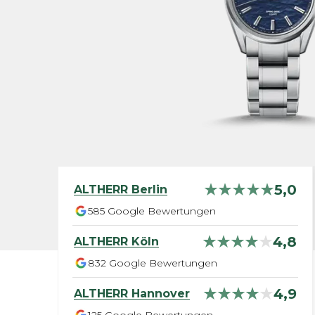
5,0
ALTHERR
Berlin
585
Google Bewertungen
4,8
ALTHERR
Köln
832
Google Bewertungen
4,9
ALTHERR
Hannover