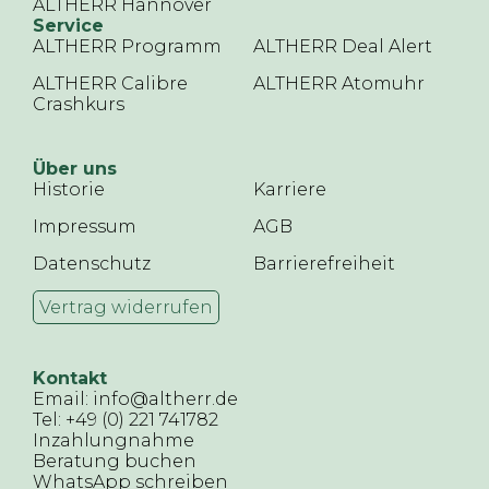
ALTHERR Hannover
Service
ALTHERR Programm
ALTHERR Deal Alert
ALTHERR Calibre
ALTHERR Atomuhr
Crashkurs
Über uns
Historie
Karriere
Impressum
AGB
Datenschutz
Barrierefreiheit
Vertrag widerrufen
Kontakt
Email: info@altherr.de
Tel: +49 (0) 221 741782
Inzahlungnahme
Beratung buchen
WhatsApp schreiben