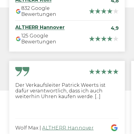
4,8
832
Google
Bewertungen
ALTHERR
Hannover
4,9
125
Google
Bewertungen
Der Verkaufsleiter Patrick Weerts ist
dafür verantwortlich, dass ich auch
weiterhin Uhren kaufen werde. [...]
Wolf Max
|
ALTHERR Hannover