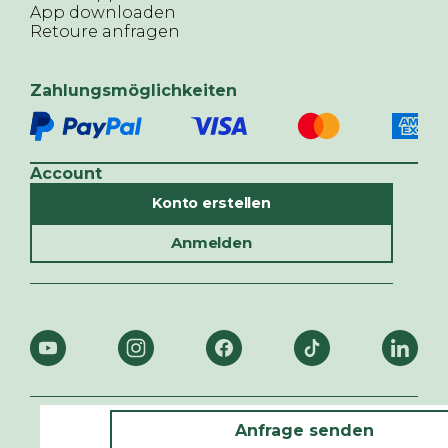
App downloaden
Retoure anfragen
Zahlungsmöglichkeiten
Account
Konto erstellen
Anmelden
© ALTHERR,
2026
Anfrage senden