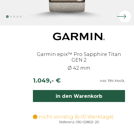
Garmin epix™ Pro Sapphire Titan
GEN 2
Ø 42 mm
1.049,- €
inkl. 19% MwSt.
in den Warenkorb
nicht vorrätig (6–10 Werktage)
Referenz: 010-02802-20