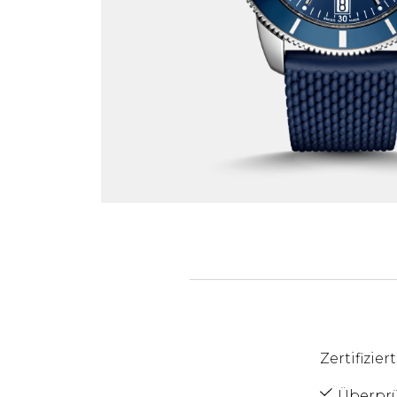
Zertifizie
Überprü