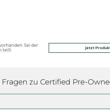
vorhanden. Sei der
jetzt Produ
teilt.
e Fragen zu Certified Pre-Own