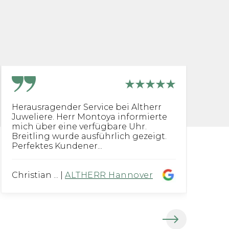
Herausragender Service bei Altherr
[.
Juweliere. Herr Montoya informierte
fü
mich über eine verfügbare Uhr.
di
Breitling wurde ausführlich gezeigt.
Perfektes Kundener...
Christian ...
|
ALTHERR Hannover
Th