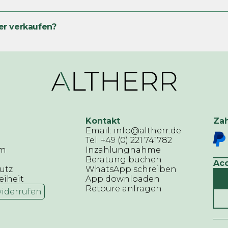
er verkaufen?
Kontakt
Za
Email: info@altherr.de
Tel: +49 (0) 221 741782
um
Inzahlungnahme
Beratung buchen
Ac
utz
WhatsApp schreiben
eiheit
App downloaden
Retoure anfragen
widerrufen