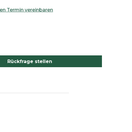
nen Termin vereinbaren
Rückfrage stellen