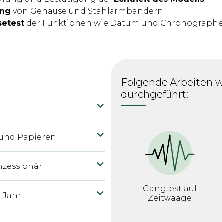
ung
von Gehäuse und Stahlarmbändern
setest
der Funktionen wie Datum und Chronographe
Folgende Arbeiten w
durchgeführt:
 und Papieren
nzessionär
Gangtest auf
1 Jahr
Zeitwaage