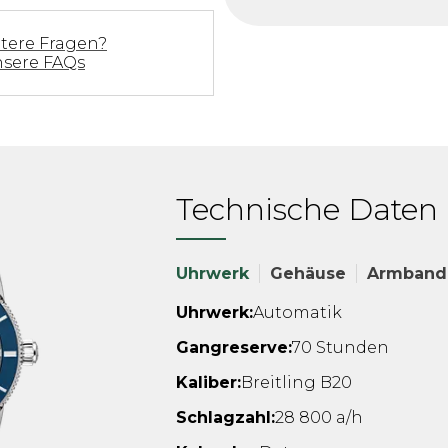
itere Fragen?
nsere FAQs
Technische Daten
Uhrwerk
Gehäuse
Armband
Uhrwerk:
Automatik
Gangreserve:
70 Stunden
Kaliber:
Breitling B20
Schlagzahl:
28 800 a/h