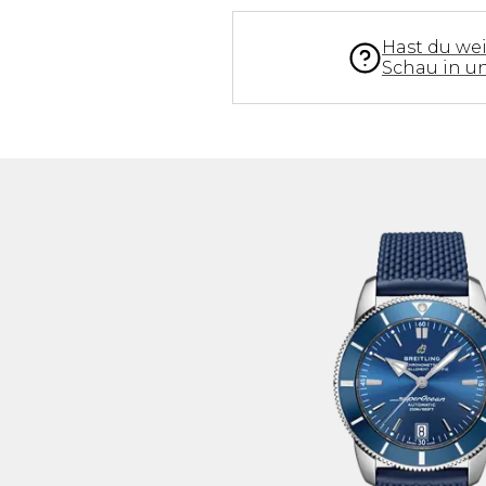
Hast du we
Schau in u