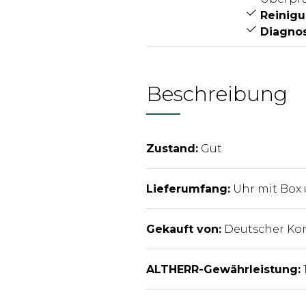
Reinig
Diagno
Beschreibung
Zustand
:
Gut
Lieferumfang
:
Uhr mit Box
Gekauft von
:
Deutscher Ko
ALTHERR-Gewährleistung
: