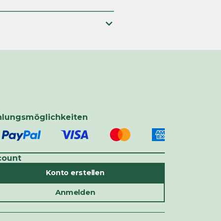
hlungsmöglichkeiten
count
Konto erstellen
Anmelden