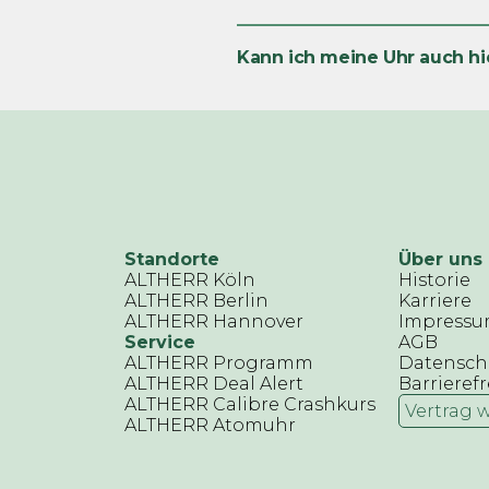
Kann ich meine Uhr auch hi
Standorte
Über uns
ALTHERR Köln
Historie
ALTHERR Berlin
Karriere
ALTHERR Hannover
Impress
Service
AGB
ALTHERR Programm
Datensch
ALTHERR Deal Alert
Barrierefr
ALTHERR Calibre Crashkurs
Vertrag 
ALTHERR Atomuhr