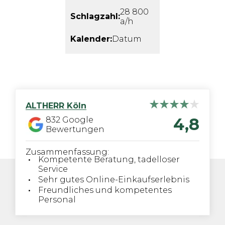
28 800
Schlagzahl:
a/h
Kalender:
Datum
ALTHERR
Köln
4,8
832
Google
Bewertungen
Zusammenfassung:
Kompetente Beratung, tadelloser
Service
Sehr gutes Online-Einkaufserlebnis
Freundliches und kompetentes
Personal