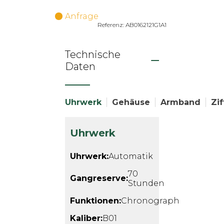
Anfrage
Referenz: AB0162121G1A1
Technische
Daten
Uhrwerk
Gehäuse
Armband
Zif
Uhrwerk
Uhrwerk:
Automatik
70
Gangreserve:
Stunden
Funktionen:
Chronograph
Kaliber:
B01