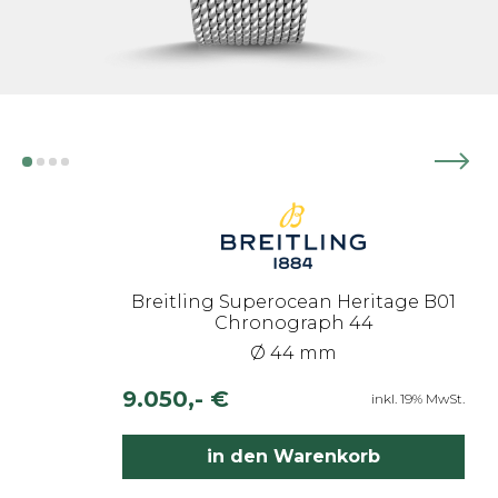
Breitling Superocean Heritage B01
Chronograph 44
Ø 44 mm
9.050,- €
inkl. 19% MwSt.
in den Warenkorb