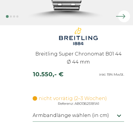
Breitling Super Chronomat B01 44
Ø 44 mm
10.550,- €
inkl. 19% MwSt.
nicht vorrätig (2–3 Wochen)
Referenz: AB0136251B1A1
Armbandlänge wählen (in cm)