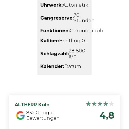
Uhrwerk:
Automatik
70
Gangreserve:
Stunden
Funktionen:
Chronograph
Kaliber:
Breitling 01
28 800
Schlagzahl:
a/h
Kalender:
Datum
ALTHERR
Köln
4,8
832
Google
Bewertungen