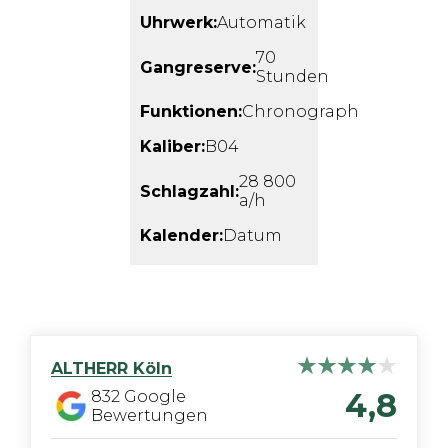
Uhrwerk:
Automatik
70
Gangreserve:
Stunden
Funktionen:
Chronograph
Kaliber:
B04
28 800
Schlagzahl:
a/h
Kalender:
Datum
ALTHERR
Köln
4,8
832
Google
Bewertungen