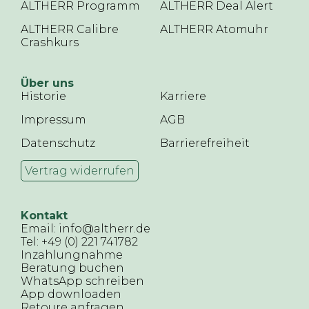
ALTHERR Programm
ALTHERR Deal Alert
ALTHERR Calibre
ALTHERR Atomuhr
Crashkurs
Über uns
Historie
Karriere
Impressum
AGB
Datenschutz
Barrierefreiheit
Vertrag widerrufen
Kontakt
Email: info@altherr.de
Tel: +49 (0) 221 741782
Inzahlungnahme
Beratung buchen
WhatsApp schreiben
App downloaden
Retoure anfragen