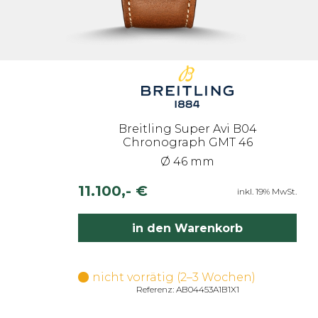
Breitling Super Avi B04
Chronograph GMT 46
Ø 46 mm
11.100,- €
inkl. 19% MwSt.
in den Warenkorb
nicht vorrätig (2–3 Wochen)
Referenz: AB04453A1B1X1