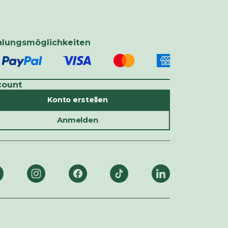
hlungsmöglichkeiten
count
Konto erstellen
Anmelden