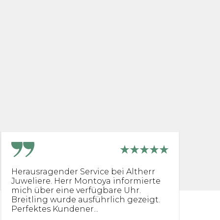
Herausragender Service bei Altherr
[.
Juweliere. Herr Montoya informierte
fü
mich über eine verfügbare Uhr.
di
Breitling wurde ausführlich gezeigt.
Perfektes Kundener...