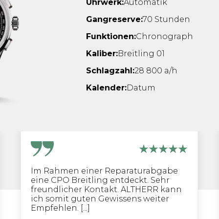
Uhrwerk:
Automatik
Gangreserve:
70 Stunden
Funktionen:
Chronograph
Kaliber:
Breitling 01
Schlagzahl:
28 800 a/h
Kalender:
Datum
Im Rahmen einer Reparaturabgabe
eine CPO Breitling entdeckt. Sehr
freundlicher Kontakt. ALTHERR kann
ich somit guten Gewissens weiter
Empfehlen. [...]