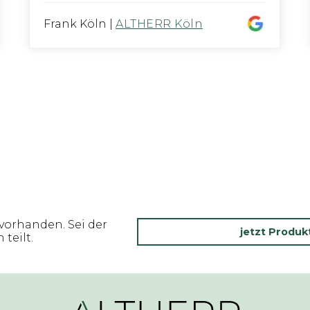
Frank Köln
|
ALTHERR Köln
vorhanden. Sei der
jetzt Produ
teilt.