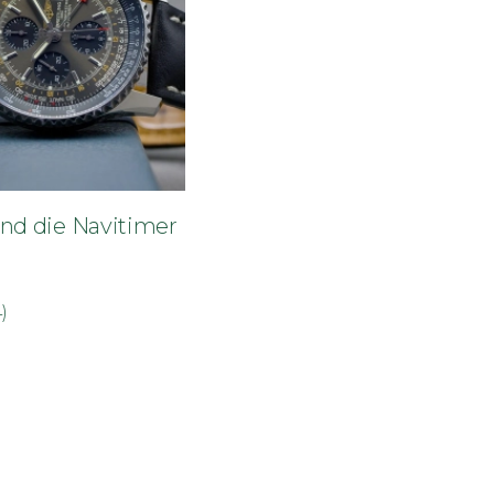
und die Navitimer
)