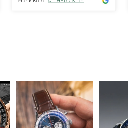
Frank Köln
|
ALTHERR Köln