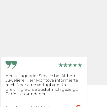
Herausragender Service bei Altherr
[.
Juweliere. Herr Montoya informierte
fü
mich über eine verfügbare Uhr.
di
Breitling wurde ausführlich gezeigt.
Perfektes Kundener...