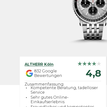
ALTHERR
Köln
4,8
832
Google
Bewertungen
Zusammenfassung:
Kompetente Beratung, tadelloser
Service
Sehr gutes Online-
Einkaufserlebnis
Freundliches und kompetentes