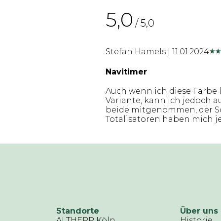
5,0
/ 5,0
Stefan Hamels
|
11.01.2024
Navitimer
Auch wenn ich diese Farbe l
Variante, kann ich jedoch a
beide mitgenommen, der Son
Totalisatoren haben mich j
Standorte
Über uns
ALTHERR Köln
Historie