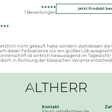
jetzt Produkt be
1
Bewertungen
etztlich nicht gekauft habe, sondern stattdessen die
uch dieser Farbvariante nur ein großes Lob aussprech
nenschliff ist wirklich herausragend im Tageslicht
edoch in Richtung der klassischen Variante entscheid
Kontakt
Za
Email: info@altherr.de