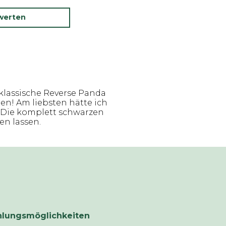
werten
 klassische Reverse Panda
en! Am liebsten hätte ich
! Die komplett schwarzen
en lassen.
hlungsmöglichkeiten