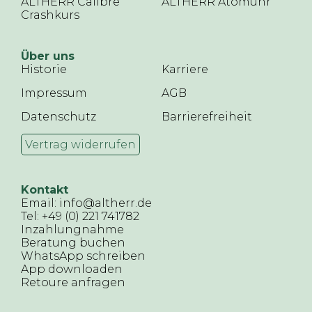
ALTHERR Calibre
ALTHERR Atomuhr
Crashkurs
Über uns
Historie
Karriere
Impressum
AGB
Datenschutz
Barrierefreiheit
Vertrag widerrufen
Kontakt
Email: info@altherr.de
Tel: +49 (0) 221 741782
Inzahlungnahme
Beratung buchen
WhatsApp schreiben
App downloaden
Retoure anfragen