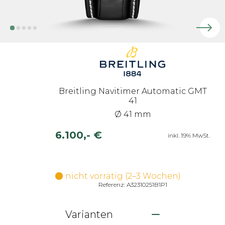
Breitling Navitimer Automatic GMT
41
Ø 41 mm
6.100,- €
inkl. 19% MwSt.
nicht vorrätig (2–3 Wochen)
Referenz: A32310251B1P1
Varianten