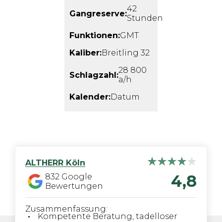
42
Gangreserve:
Stunden
Funktionen:
GMT
Kaliber:
Breitling 32
28 800
Schlagzahl:
a/h
Kalender:
Datum
ALTHERR
Köln
4,8
832
Google
Bewertungen
Zusammenfassung:
Kompetente Beratung, tadelloser