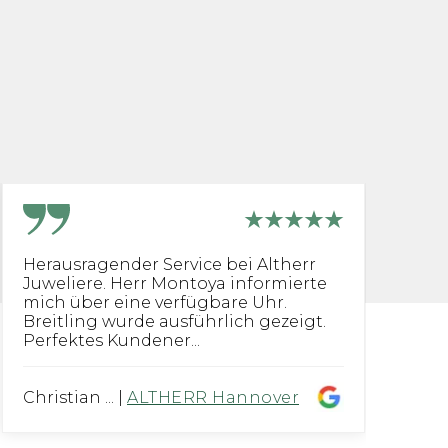
Herausragender Service bei Altherr
[.
Juweliere. Herr Montoya informierte
fü
mich über eine verfügbare Uhr.
di
Breitling wurde ausführlich gezeigt.
Perfektes Kundener...
Christian ...
|
ALTHERR Hannover
Th