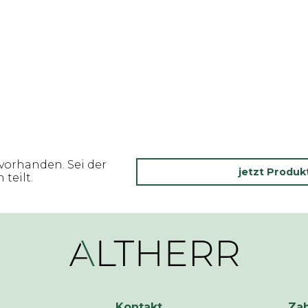
vorhanden. Sei der
jetzt Produ
teilt.
Kontakt
Za