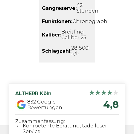
42
Gangreserve:
Stunden
Funktionen:
Chronograph
Breitling
Kaliber:
Caliber 23
28 800
Schlagzahl:
a/h
ALTHERR
Köln
4,8
832
Google
Bewertungen
Zusammenfassung:
Kompetente Beratung, tadelloser
Service