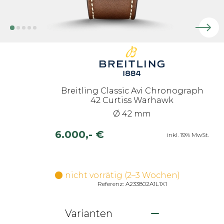
Breitling Classic Avi Chronograph
42 Curtiss Warhawk
Ø 42 mm
6.000,- €
inkl. 19% MwSt.
nicht vorrätig (2–3 Wochen)
Referenz: A233802A1L1X1
Varianten