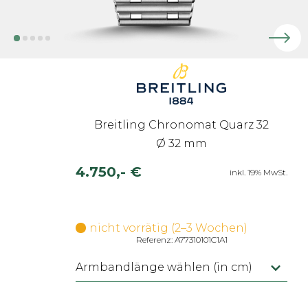
Breitling Chronomat Quarz 32
Ø 32 mm
4.750,- €
inkl. 19% MwSt.
nicht vorrätig (2–3 Wochen)
Referenz: A77310101C1A1
Armbandlänge wählen (in cm)