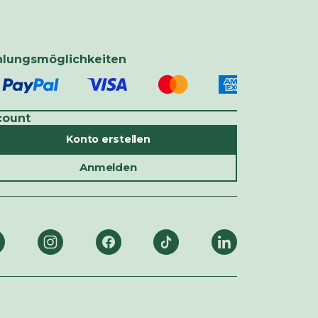
hlungsmöglichkeiten
count
Konto erstellen
Anmelden