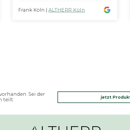
Frank Köln
|
ALTHERR Köln
vorhanden. Sei der
jetzt Produ
teilt.