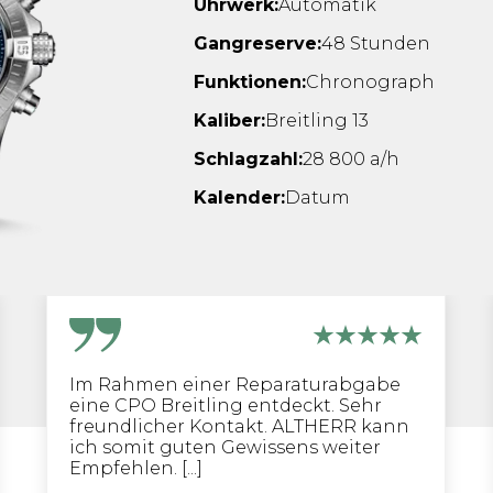
Uhrwerk:
Automatik
Gangreserve:
48 Stunden
Funktionen:
Chronograph
Kaliber:
Breitling 13
Schlagzahl:
28 800 a/h
Kalender:
Datum
Im Rahmen einer Reparaturabgabe
eine CPO Breitling entdeckt. Sehr
freundlicher Kontakt. ALTHERR kann
ich somit guten Gewissens weiter
Empfehlen. [...]