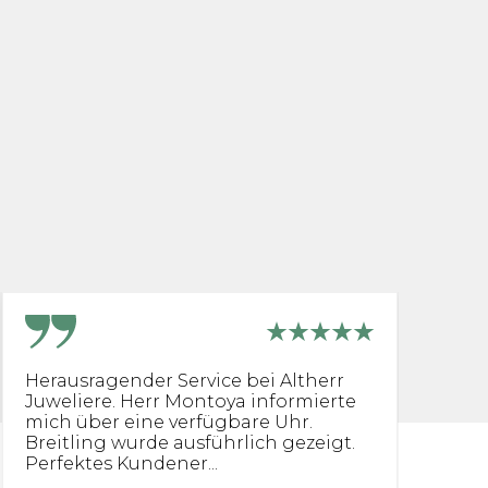
Herausragender Service bei Altherr
[.
Juweliere. Herr Montoya informierte
fü
mich über eine verfügbare Uhr.
di
Breitling wurde ausführlich gezeigt.
Perfektes Kundener...