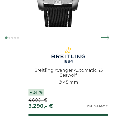
Breitling Avenger Automatic 45
Seawolf
Ø 45 mm
-
31
%
4.800,- €
3.290,- €
inkl. 19% MwSt.