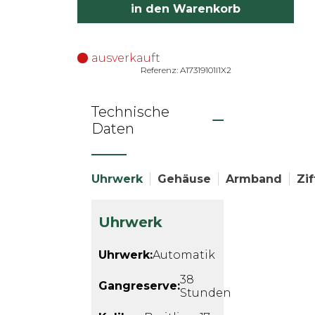
in den Warenkorb
ausverkauft
Referenz: A17319101I1X2
Technische
Daten
Uhrwerk
Gehäuse
Armband
Zif
Uhrwerk
Uhrwerk:
Automatik
38
Gangreserve:
Stunden