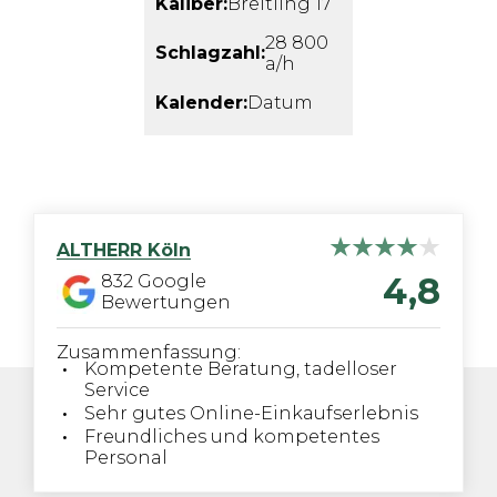
Kaliber:
Breitling 17
28 800
Schlagzahl:
a/h
Kalender:
Datum
ALTHERR
Köln
4,8
832
Google
Bewertungen
Zusammenfassung:
Kompetente Beratung, tadelloser
Service
Sehr gutes Online-Einkaufserlebnis
Freundliches und kompetentes
Personal