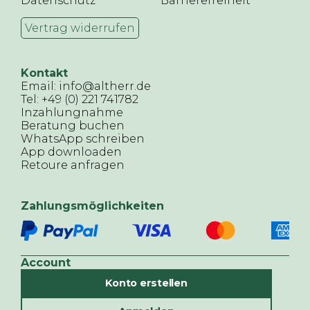
Datenschutz
Barrierefreiheit
Vertrag widerrufen
Kontakt
Email: info@altherr.de
Tel: +49 (0) 221 741782
Inzahlungnahme
Beratung buchen
WhatsApp schreiben
App downloaden
Retoure anfragen
Zahlungsmöglichkeiten
Account
Konto erstellen