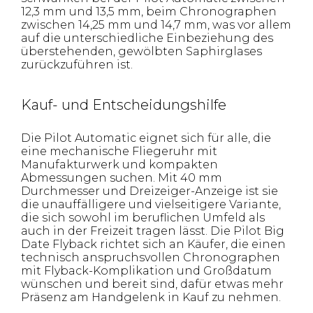
12,3 mm und 13,5 mm, beim Chronographen
zwischen 14,25 mm und 14,7 mm, was vor allem
auf die unterschiedliche Einbeziehung des
überstehenden, gewölbten Saphirglases
zurückzuführen ist.
Kauf- und Entscheidungshilfe
Die Pilot Automatic eignet sich für alle, die
eine mechanische Fliegeruhr mit
Manufakturwerk und kompakten
Abmessungen suchen. Mit 40 mm
Durchmesser und Dreizeiger-Anzeige ist sie
die unauffälligere und vielseitigere Variante,
die sich sowohl im beruflichen Umfeld als
auch in der Freizeit tragen lässt. Die Pilot Big
Date Flyback richtet sich an Käufer, die einen
technisch anspruchsvollen Chronographen
mit Flyback-Komplikation und Großdatum
wünschen und bereit sind, dafür etwas mehr
Präsenz am Handgelenk in Kauf zu nehmen.