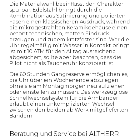
Die Materialwahl beeinflusst den Charakter
spürbar: Edelstahl bringt durch die
Kombination aus Satinierung und polierten
Fasen einen klassischeren Ausdruck, während
die mikrogestrahlten Keramikgehäuse einen
betont technischen, matten Eindruck
erzeugen und zudem kratzfester sind. Wer die
Uhr regelmäßig mit Wasser in Kontakt bringt,
ist mit 10 ATM für den Alltag ausreichend
abgesichert, sollte aber beachten, dass die
Pilot nicht als Taucheruhr konzipiert ist.
Die 60 Stunden Gangreserve ermöglichen es,
die Uhr über ein Wochenende abzulegen,
ohne sie am Montagmorgen neu aufziehen
oder einstellen zu müssen. Das werkzeuglose
Schnellwechselsystem für die Armbänder
erlaubt einen unkomplizierten Wechsel
zwischen den beiden ab Werk mitgelieferten
Bändern.
Beratung und Service bei ALTHERR