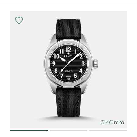
Ø 40 mm