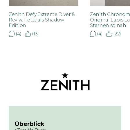
Zenith Defy Extreme Diver &
Zenith Chronom
Revival jetzt als Shadow
Original Lapis La
Edition
Sternen so nah
(4)
(13)
(4)
(22)
Überblick