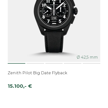
Ø 42,5 mm
Zenith Pilot Big Date Flyback
15.100,- €