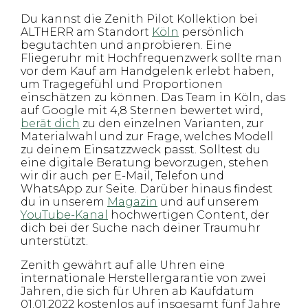
Du kannst die Zenith Pilot Kollektion bei
ALTHERR am Standort
Köln
persönlich
begutachten und anprobieren. Eine
Fliegeruhr mit Hochfrequenzwerk sollte man
vor dem Kauf am Handgelenk erlebt haben,
um Tragegefühl und Proportionen
einschätzen zu können. Das Team in Köln, das
auf Google mit 4,8 Sternen bewertet wird,
berät dich
zu den einzelnen Varianten, zur
Materialwahl und zur Frage, welches Modell
zu deinem Einsatzzweck passt. Solltest du
eine digitale Beratung bevorzugen, stehen
wir dir auch per E-Mail, Telefon und
WhatsApp zur Seite. Darüber hinaus findest
du in unserem
Magazin
und auf unserem
YouTube-Kanal
hochwertigen Content, der
dich bei der Suche nach deiner Traumuhr
unterstützt.
Zenith gewährt auf alle Uhren eine
internationale Herstellergarantie von zwei
Jahren, die sich für Uhren ab Kaufdatum
01.01.2022 kostenlos auf insgesamt fünf Jahre