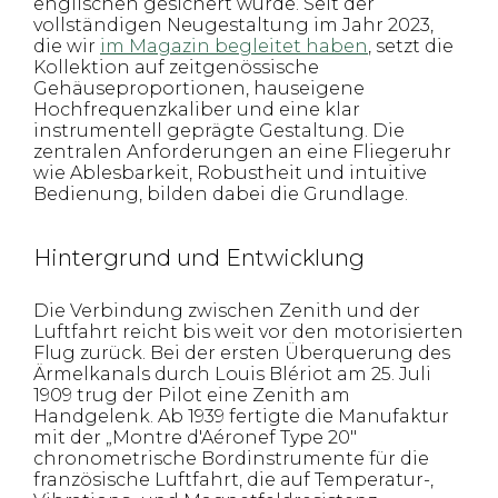
englischen gesichert wurde. Seit der
vollständigen Neugestaltung im Jahr 2023,
die wir
im Magazin begleitet haben
, setzt die
Kollektion auf zeitgenössische
Gehäuseproportionen, hauseigene
Hochfrequenzkaliber und eine klar
instrumentell geprägte Gestaltung. Die
zentralen Anforderungen an eine Fliegeruhr
wie Ablesbarkeit, Robustheit und intuitive
Bedienung, bilden dabei die Grundlage.
Hintergrund und Entwicklung
Die Verbindung zwischen Zenith und der
Luftfahrt reicht bis weit vor den motorisierten
Flug zurück. Bei der ersten Überquerung des
Ärmelkanals durch Louis Blériot am 25. Juli
1909 trug der Pilot eine Zenith am
Handgelenk. Ab 1939 fertigte die Manufaktur
mit der „Montre d'Aéronef Type 20"
chronometrische Bordinstrumente für die
französische Luftfahrt, die auf Temperatur-,