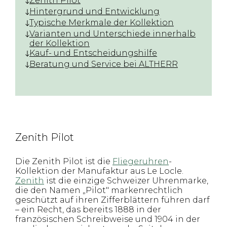
Zenith Pilot
Hintergrund und Entwicklung
Typische Merkmale der Kollektion
Varianten und Unterschiede innerhalb
der Kollektion
Kauf- und Entscheidungshilfe
Beratung und Service bei ALTHERR
Zenith Pilot
Die Zenith Pilot ist die
Fliegeruhren
-
Kollektion der Manufaktur aus Le Locle.
Zenith
ist die einzige Schweizer Uhrenmarke,
die den Namen „Pilot" markenrechtlich
geschützt auf ihren Zifferblättern führen darf
– ein Recht, das bereits 1888 in der
französischen Schreibweise und 1904 in der