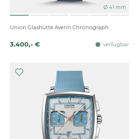
Ø 41 mm
Union Glashütte Averin Chronograph
3.400,- €
verfügbar