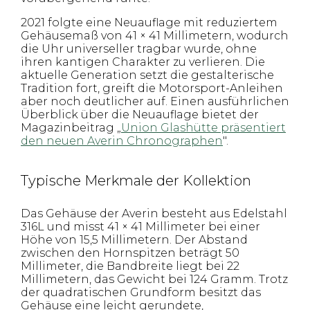
2021 folgte eine Neuauflage mit reduziertem
Gehäusemaß von 41 × 41 Millimetern, wodurch
die Uhr universeller tragbar wurde, ohne
ihren kantigen Charakter zu verlieren. Die
aktuelle Generation setzt die gestalterische
Tradition fort, greift die Motorsport-Anleihen
aber noch deutlicher auf. Einen ausführlichen
Überblick über die Neuauflage bietet der
Magazinbeitrag „
Union Glashütte präsentiert
den neuen Averin Chronographen
".
Typische Merkmale der Kollektion
Das Gehäuse der Averin besteht aus Edelstahl
316L und misst 41 × 41 Millimeter bei einer
Höhe von 15,5 Millimetern. Der Abstand
zwischen den Hornspitzen beträgt 50
Millimeter, die Bandbreite liegt bei 22
Millimetern, das Gewicht bei 124 Gramm. Trotz
der quadratischen Grundform besitzt das
Gehäuse eine leicht gerundete,