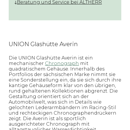
Beratung und Service bei ALTHERR
UNION Glashütte Averin
Die UNION Glashütte Averin ist ein
mechanischer
Chronograph
mit
quadratischem Gehäuse. Innerhalb des
Portfolios der sächsischen Marke nimmt sie
eine Sonderstellung ein, da sie sich durch ihre
kantige Gehäuseform klar von den übrigen,
rund gehaltenen Kollektionen abgrenzt. Die
Gestaltung orientiert sich an der
Automobilwelt, was sich in Details wie
gelochten Lederarmbändern im Racing-Stil
und rechteckigen Chronographendrückern
zeigt. Die Averin ist als sportlich
ausgerichteter Chronograph mit
alltagstauglicher Wasserdichtigkeit