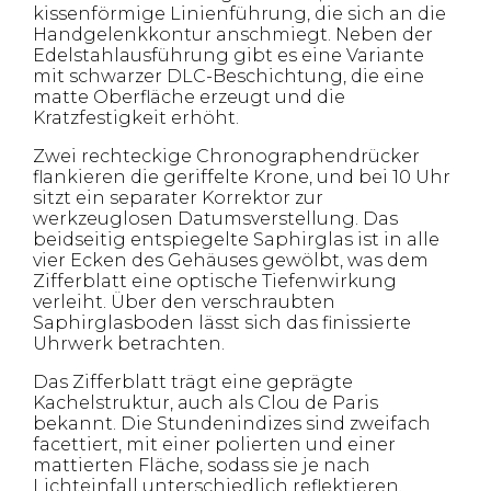
kissenförmige Linienführung, die sich an die
Handgelenkkontur anschmiegt. Neben der
Edelstahlausführung gibt es eine Variante
mit schwarzer DLC-Beschichtung, die eine
matte Oberfläche erzeugt und die
Kratzfestigkeit erhöht.
Zwei rechteckige Chronographendrücker
flankieren die geriffelte Krone, und bei 10 Uhr
sitzt ein separater Korrektor zur
werkzeuglosen Datumsverstellung. Das
beidseitig entspiegelte Saphirglas ist in alle
vier Ecken des Gehäuses gewölbt, was dem
Zifferblatt eine optische Tiefenwirkung
verleiht. Über den verschraubten
Saphirglasboden lässt sich das finissierte
Uhrwerk betrachten.
Das Zifferblatt trägt eine geprägte
Kachelstruktur, auch als Clou de Paris
bekannt. Die Stundenindizes sind zweifach
facettiert, mit einer polierten und einer
mattierten Fläche, sodass sie je nach
Lichteinfall unterschiedlich reflektieren.