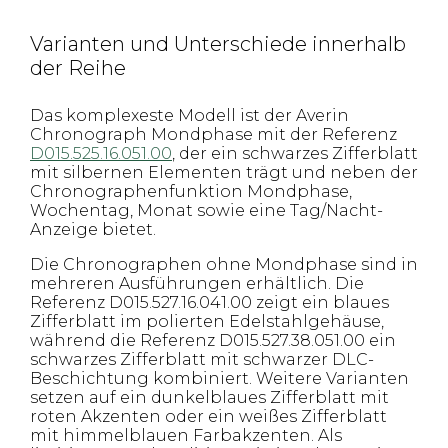
Varianten und Unterschiede innerhalb
der Reihe
Das komplexeste Modell ist der Averin
Chronograph Mondphase mit der Referenz
D015.525.16.051.00
, der ein schwarzes Zifferblatt
mit silbernen Elementen trägt und neben der
Chronographenfunktion Mondphase,
Wochentag, Monat sowie eine Tag/Nacht-
Anzeige bietet.
Die Chronographen ohne Mondphase sind in
mehreren Ausführungen erhältlich. Die
Referenz D015.527.16.041.00 zeigt ein blaues
Zifferblatt im polierten Edelstahlgehäuse,
während die Referenz D015.527.38.051.00 ein
schwarzes Zifferblatt mit schwarzer DLC-
Beschichtung kombiniert. Weitere Varianten
setzen auf ein dunkelblaues Zifferblatt mit
roten Akzenten oder ein weißes Zifferblatt
mit himmelblauen Farbakzenten. Als