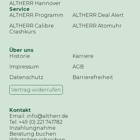
ALTHERR Hannover
Service
ALTHERR Programm
ALTHERR Deal Alert
ALTHERR Calibre
ALTHERR Atomuhr
Crashkurs
Über uns
Historie
Karriere
Impressum
AGB
Datenschutz
Barrierefreiheit
Vertrag widerrufen
Kontakt
Email: info@altherr.de
Tel: +49 (0) 221 741782
Inzahlungnahme
Beratung buchen
WhatsApp schreiben