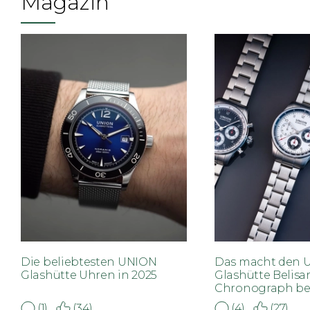
Magazin
Die beliebtesten UNION
Das macht den 
Glashütte Uhren in 2025
Glashütte Belisa
Chronograph be
(1)
(34)
(4)
(27)