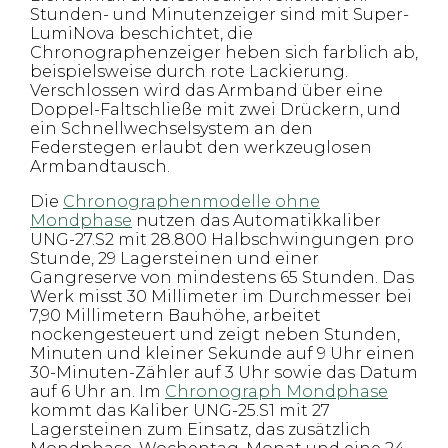
Stunden- und Minutenzeiger sind mit Super-
LumiNova beschichtet, die
Chronographenzeiger heben sich farblich ab,
beispielsweise durch rote Lackierung.
Verschlossen wird das Armband über eine
Doppel-Faltschließe mit zwei Drückern, und
ein Schnellwechselsystem an den
Federstegen erlaubt den werkzeuglosen
Armbandtausch.
Die
Chronographenmodelle ohne
Mondphase
nutzen das Automatikkaliber
UNG-27.S2 mit 28.800 Halbschwingungen pro
Stunde, 29 Lagersteinen und einer
Gangreserve von mindestens 65 Stunden. Das
Werk misst 30 Millimeter im Durchmesser bei
7,90 Millimetern Bauhöhe, arbeitet
nockengesteuert und zeigt neben Stunden,
Minuten und kleiner Sekunde auf 9 Uhr einen
30-Minuten-Zähler auf 3 Uhr sowie das Datum
auf 6 Uhr an. Im
Chronograph Mondphase
kommt das Kaliber UNG-25.S1 mit 27
Lagersteinen zum Einsatz, das zusätzlich