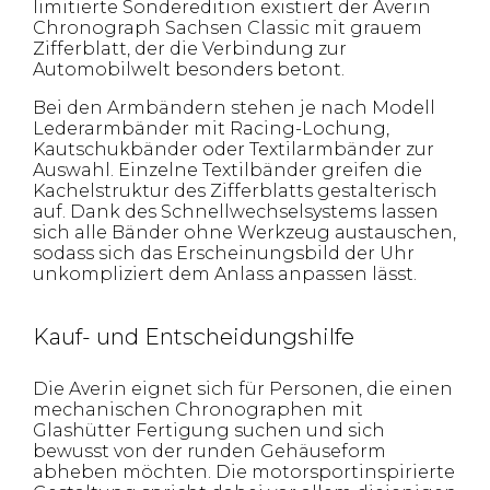
limitierte Sonderedition existiert der Averin
Chronograph Sachsen Classic mit grauem
Zifferblatt, der die Verbindung zur
Automobilwelt besonders betont.
Bei den Armbändern stehen je nach Modell
Lederarmbänder mit Racing-Lochung,
Kautschukbänder oder Textilarmbänder zur
Auswahl. Einzelne Textilbänder greifen die
Kachelstruktur des Zifferblatts gestalterisch
auf. Dank des Schnellwechselsystems lassen
sich alle Bänder ohne Werkzeug austauschen,
sodass sich das Erscheinungsbild der Uhr
unkompliziert dem Anlass anpassen lässt.
Kauf- und Entscheidungshilfe
Die Averin eignet sich für Personen, die einen
mechanischen Chronographen mit
Glashütter Fertigung suchen und sich
bewusst von der runden Gehäuseform
abheben möchten. Die motorsportinspirierte