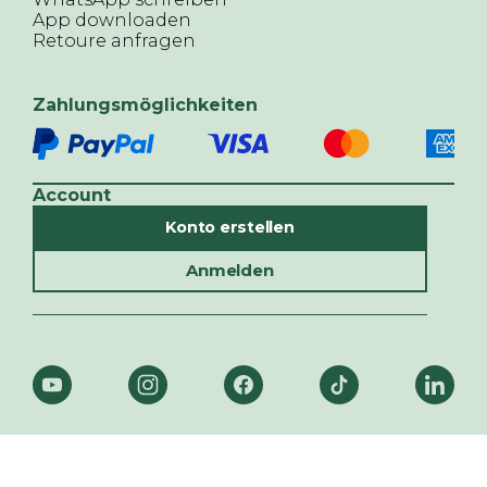
App downloaden
Retoure anfragen
Zahlungsmöglichkeiten
Account
Konto erstellen
Anmelden
© ALTHERR,
2026