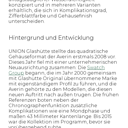
konzipiert und in mehreren Varianten
erhältlich, die sich in Komplikationsgrad,
Zifferblattfarbe und Gehäusefinish
unterscheiden.
Hintergrund und Entwicklung
UNION Glashütte stellte das quadratische
Gehäuseformat der Averin erstmals 2008 vor.
Dieses Jahr fiel mit einer unternehmerischen
Neuausrichtung zusammen: Die
Swatch
Group
begann, die im Jahr 2000 gemeinsam
mit Glashütte Original übernommene Marke
mit eigenständigem Profil zu führen, und die
Averin gehörte zu den Modellen, die diesen
neuen Auftritt nach außen trugen. Die frühen
Referenzen boten neben der
Chronographenfunktion zusätzliche
Komplikationen wie eine Mondphase und
maßen 43 Millimeter Kantenlänge. Bis 2015
war die Kollektion im Programm, bevor sie
vorübergehend ruhte.