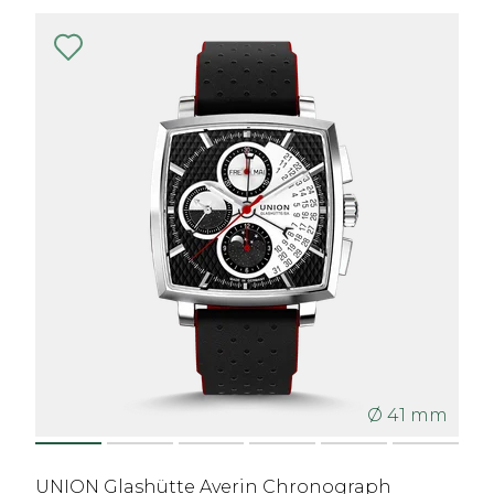
Ø 41 mm
UNION Glashütte Averin Chronograph