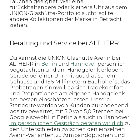
Tauchen geeignet. Wer eine
zurückhaltendere oder kleinere Uhr aus dem
UNION-Glashütte-Portfolio sucht, sollte
andere Kollektionen der Marke in Betracht
ziehen.
Beratung und Service bei ALTHERR
Du kannst die UNION Glashütte Averin bei
ALTHERR in
Berlin
und
Hannover
persönlich
begutachten und am Handgelenk erleben.
Gerade bei einer Uhr mit quadratischem
Gehäuse und 15,5 Millimetern Bauhöhe ist das
Probetragen sinnvoll, da sich Tragekomfort
und Proportionen am eigenen Handgelenk
am besten einschätzen lassen. Unsere
Standorte werden von Kunden durchgehend
positiv bewertet, mit 5,0 von 5,0 Sternen bei
Google sowohl in Berlin als auch in Hannover.
Im persönlichen Gespräch beraten wir dich
zu
den Unterschieden zwischen den einzelnen
Averin-Varianten, zu Armbandoptionen und