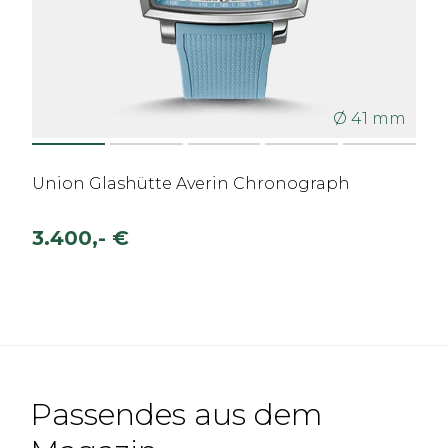
Ø 41 mm
Union Glashütte Averin Chronograph
3.400,- €
Passendes aus dem