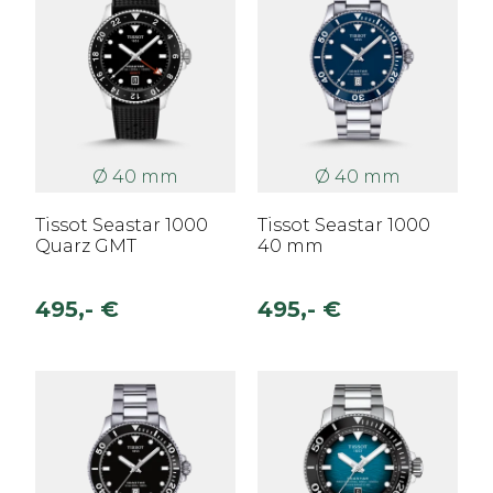
Ø 40 mm
Ø 40 mm
Tissot Seastar 1000
Tissot Seastar 1000
Quarz GMT
40 mm
495,- €
495,- €