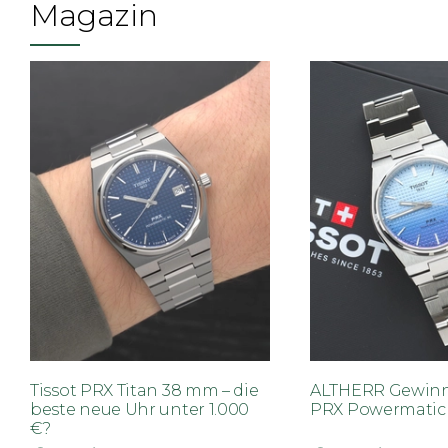
Magazin
Tissot PRX Titan 38 mm – die
ALTHERR Gewinns
beste neue Uhr unter 1.000
PRX Powermatic 
€?