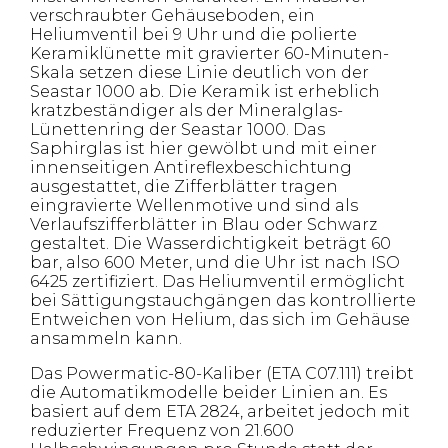
verschraubter Gehäuseboden, ein
Heliumventil bei 9 Uhr und die polierte
Keramiklünette mit gravierter 60-Minuten-
Skala setzen diese Linie deutlich von der
Seastar 1000 ab. Die Keramik ist erheblich
kratzbeständiger als der Mineralglas-
Lünettenring der Seastar 1000. Das
Saphirglas ist hier gewölbt und mit einer
innenseitigen Antireflexbeschichtung
ausgestattet, die Zifferblätter tragen
eingravierte Wellenmotive und sind als
Verlaufszifferblätter in Blau oder Schwarz
gestaltet. Die Wasserdichtigkeit beträgt 60
bar, also 600 Meter, und die Uhr ist nach ISO
6425 zertifiziert. Das Heliumventil ermöglicht
bei Sättigungstauchgängen das kontrollierte
Entweichen von Helium, das sich im Gehäuse
ansammeln kann.
Das Powermatic-80-Kaliber (ETA C07.111) treibt
die Automatikmodelle beider Linien an. Es
basiert auf dem ETA 2824, arbeitet jedoch mit
reduzierter Frequenz von 21.600