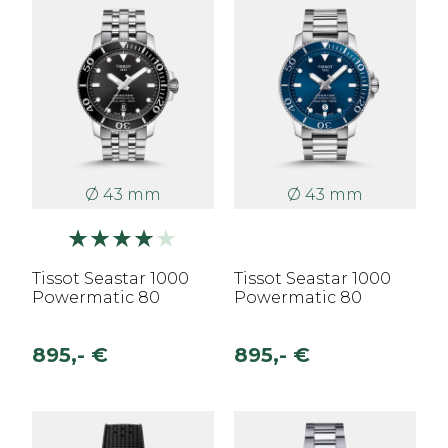
Ø 43 mm
Ø 43 mm
Tissot Seastar 1000
Tissot Seastar 1000
Powermatic 80
Powermatic 80
895,- €
895,- €