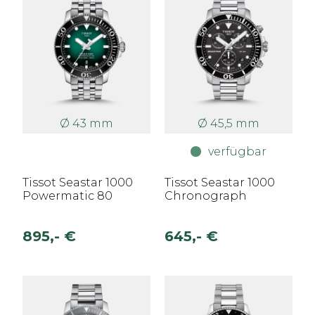
Ø 43 mm
Ø 45,5 mm
verfügbar
Tissot Seastar 1000
Tissot Seastar 1000
Powermatic 80
Chronograph
895,- €
645,- €