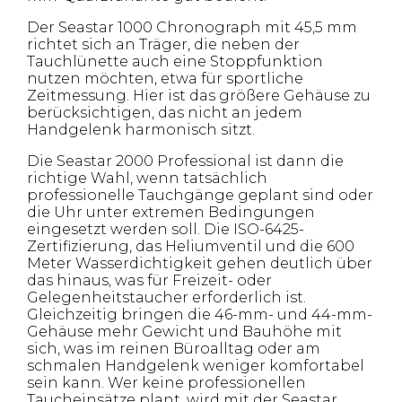
Der Seastar 1000 Chronograph mit 45,5 mm
richtet sich an Träger, die neben der
Tauchlünette auch eine Stoppfunktion
nutzen möchten, etwa für sportliche
Zeitmessung. Hier ist das größere Gehäuse zu
berücksichtigen, das nicht an jedem
Handgelenk harmonisch sitzt.
Die Seastar 2000 Professional ist dann die
richtige Wahl, wenn tatsächlich
professionelle Tauchgänge geplant sind oder
die Uhr unter extremen Bedingungen
eingesetzt werden soll. Die ISO-6425-
Zertifizierung, das Heliumventil und die 600
Meter Wasserdichtigkeit gehen deutlich über
das hinaus, was für Freizeit- oder
Gelegenheitstaucher erforderlich ist.
Gleichzeitig bringen die 46-mm- und 44-mm-
Gehäuse mehr Gewicht und Bauhöhe mit
sich, was im reinen Büroalltag oder am
schmalen Handgelenk weniger komfortabel
sein kann. Wer keine professionellen
Taucheinsätze plant, wird mit der Seastar