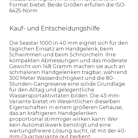
Format bietet. Beide Größen erfüllen die ISO-
6425-Norm.
Kauf- und Entscheidungshilfe
Die Seastar 1000 in 40 mm eignet sich für den
täglichen Einsatz am Handgelenk, beim
Schwimmen und beim Schnorcheln. Ihre
kompakten Abmessungen und das moderate
Gewicht von 148 Gramm machen sie auch an
schmaleren Handgelenken tragbar, während
300 Meter Wasserdichtigkeit und die 80-
Stunden-Gangreserve eine solide Grundlage
für den Alltag und gelegentliche
Wassersportaktivitäten bilden. Die 43-mm-
Variante bietet im Wesentlichen dieselben
Eigenschaften in einem größeren Gehäuse,
das an kräftigeren Handgelenken
proportional stimmiger wirken kann. Wer
kein Automatikwerk benötigt und eine
wartungsfreiere Lösung sucht, ist mit der 40-
mm-Quarzvariante gut bedient.