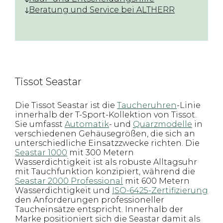
Beratung und Service bei ALTHERR
Tissot Seastar
Die Tissot Seastar ist die
Taucheruhren
-Linie
innerhalb der T-Sport-Kollektion von Tissot.
Sie umfasst
Automatik
- und
Quarzmodelle
in
verschiedenen Gehäusegrößen, die sich an
unterschiedliche Einsatzzwecke richten. Die
Seastar 1000
mit 300 Metern
Wasserdichtigkeit ist als robuste Alltagsuhr
mit Tauchfunktion konzipiert, während die
Seastar 2000 Professional
mit 600 Metern
Wasserdichtigkeit und
ISO-6425-Zertifizierung
den Anforderungen professioneller
Taucheinsätze entspricht. Innerhalb der
Marke positioniert sich die Seastar damit als