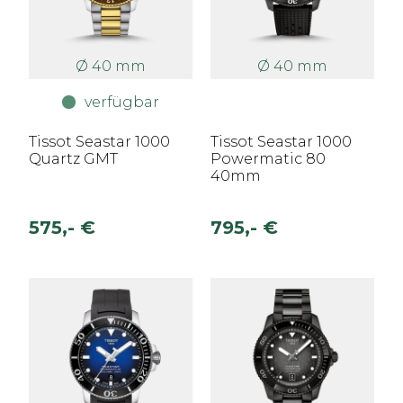
Ø 40 mm
Ø 40 mm
verfügbar
Tissot Seastar 1000
Tissot Seastar 1000
Quartz GMT
Powermatic 80
40mm
575,- €
795,- €