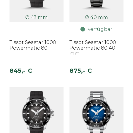
Ø 43 mm
Ø 40 mm
verfügbar
Tissot Seastar 1000
Tissot Seastar 1000
Powermatic 80
Powermatic 80 40
mm
845,- €
875,- €