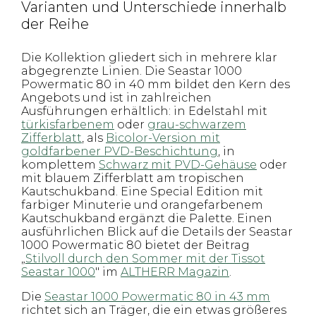
Varianten und Unterschiede innerhalb
der Reihe
Die Kollektion gliedert sich in mehrere klar
abgegrenzte Linien. Die Seastar 1000
Powermatic 80 in 40 mm bildet den Kern des
Angebots und ist in zahlreichen
Ausführungen erhältlich: in Edelstahl mit
türkisfarbenem
oder
grau-schwarzem
Zifferblatt
, als
Bicolor-Version mit
goldfarbener PVD-Beschichtung
, in
komplettem
Schwarz mit PVD-Gehäuse
oder
mit blauem Zifferblatt am tropischen
Kautschukband. Eine Special Edition mit
farbiger Minuterie und orangefarbenem
Kautschukband ergänzt die Palette. Einen
ausführlichen Blick auf die Details der Seastar
1000 Powermatic 80 bietet der Beitrag
„
Stilvoll durch den Sommer mit der Tissot
Seastar 1000
" im
ALTHERR Magazin
.
Die
Seastar 1000 Powermatic 80 in 43 mm
richtet sich an Träger, die ein etwas größeres