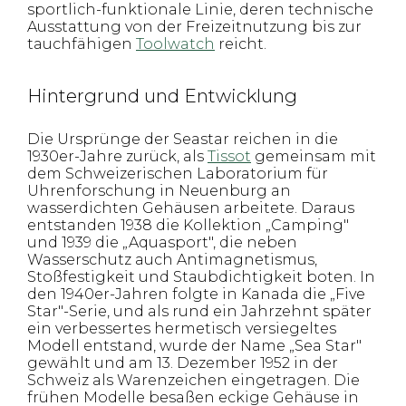
sportlich-funktionale Linie, deren technische
Ausstattung von der Freizeitnutzung bis zur
tauchfähigen
Toolwatch
reicht.
Hintergrund und Entwicklung
Die Ursprünge der Seastar reichen in die
1930er-Jahre zurück, als
Tissot
gemeinsam mit
dem Schweizerischen Laboratorium für
Uhrenforschung in Neuenburg an
wasserdichten Gehäusen arbeitete. Daraus
entstanden 1938 die Kollektion „Camping"
und 1939 die „Aquasport", die neben
Wasserschutz auch Antimagnetismus,
Stoßfestigkeit und Staubdichtigkeit boten. In
den 1940er-Jahren folgte in Kanada die „Five
Star"-Serie, und als rund ein Jahrzehnt später
ein verbessertes hermetisch versiegeltes
Modell entstand, wurde der Name „Sea Star"
gewählt und am 13. Dezember 1952 in der
Schweiz als Warenzeichen eingetragen. Die
frühen Modelle besaßen eckige Gehäuse in