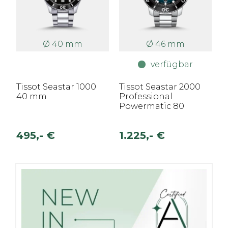
Ø 40 mm
Ø 46 mm
verfügbar
Tissot Seastar 1000
Tissot Seastar 2000
40 mm
Professional
Powermatic 80
495,- €
1.225,- €