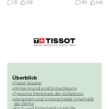
(3)
(36)
(19)
(46)
Überblick
Tissot Seastar
Hintergrund und Entwicklung
Typische Merkmale der Kollektion
Varianten und Unterschiede innerhalb
der Reihe
Kauf- und Entscheidungshilfe