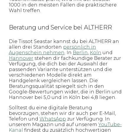
1000 in den meisten Fällen die praktischere
Wahl treffen.
Beratung und Service bei ALTHERR
Die Tissot Seastar kannst du bei ALTHERR an
allen drei Standorten
persönlich in
Augenschein nehmen
. In
Berlin
,
Köln
und
Hannover
stehen dir fachkundige Berater zur
Verfügung, die dich bei der Auswahl der
passenden Variante unterstützen und die
verschiedenen Modelle direkt am
Handgelenk vergleichen lassen. Die
Beratungsqualität spiegelt sich in den
Google-Bewertungen wider, die in Berlin und
Hannover bei 5,0 und in Köln bei 4,8 liegen.
Solltest du eine digitale Beratung
bevorzugen, stehen wir dir auch per E-Mail,
Telefon und
WhatsApp
zur Verfügung. In
unserem Magazin und auf unserem
YouTube-
Kanal
findest du zusätzlich hochwertigen