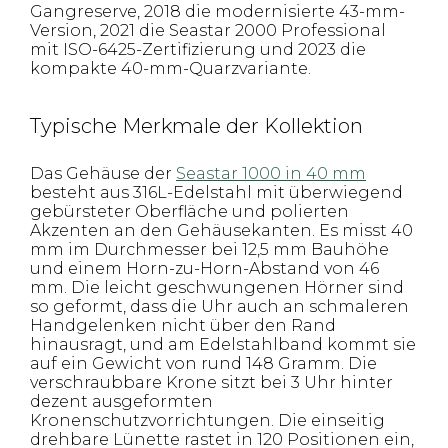
Gangreserve, 2018 die modernisierte 43-mm-
Version, 2021 die Seastar 2000 Professional
mit ISO-6425-Zertifizierung und 2023 die
kompakte 40-mm-Quarzvariante.
Typische Merkmale der Kollektion
Das Gehäuse der
Seastar 1000 in 40 mm
besteht aus 316L-Edelstahl mit überwiegend
gebürsteter Oberfläche und polierten
Akzenten an den Gehäusekanten. Es misst 40
mm im Durchmesser bei 12,5 mm Bauhöhe
und einem Horn-zu-Horn-Abstand von 46
mm. Die leicht geschwungenen Hörner sind
so geformt, dass die Uhr auch an schmaleren
Handgelenken nicht über den Rand
hinausragt, und am Edelstahlband kommt sie
auf ein Gewicht von rund 148 Gramm. Die
verschraubbare Krone sitzt bei 3 Uhr hinter
dezent ausgeformten
Kronenschutzvorrichtungen. Die einseitig
drehbare Lünette rastet in 120 Positionen ein,