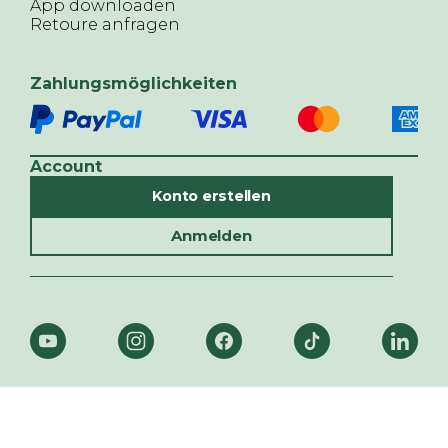
App downloaden
Retoure anfragen
Zahlungsmöglichkeiten
Account
Konto erstellen
Anmelden
© ALTHERR,
2026