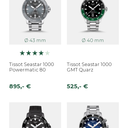
Ø 43 mm
Ø 40 mm
Tissot Seastar 1000
Tissot Seastar 1000
Powermatic 80
GMT Quarz
895,- €
525,- €