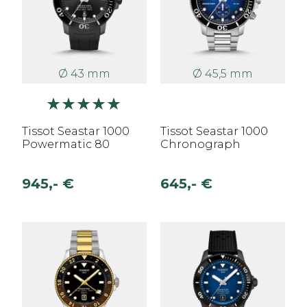
Ø 43 mm
Ø 45,5 mm
Tissot Seastar 1000
Tissot Seastar 1000
Powermatic 80
Chronograph
945,- €
645,- €