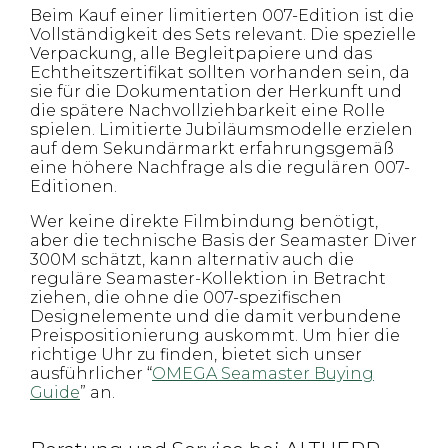
Beim Kauf einer limitierten 007-Edition ist die
Vollständigkeit des Sets relevant. Die spezielle
Verpackung, alle Begleitpapiere und das
Echtheitszertifikat sollten vorhanden sein, da
sie für die Dokumentation der Herkunft und
die spätere Nachvollziehbarkeit eine Rolle
spielen. Limitierte Jubiläumsmodelle erzielen
auf dem Sekundärmarkt erfahrungsgemäß
eine höhere Nachfrage als die regulären 007-
Editionen.
Wer keine direkte Filmbindung benötigt,
aber die technische Basis der Seamaster Diver
300M schätzt, kann alternativ auch die
reguläre Seamaster-Kollektion in Betracht
ziehen, die ohne die 007-spezifischen
Designelemente und die damit verbundene
Preispositionierung auskommt. Um hier die
richtige Uhr zu finden, bietet sich unser
ausführlicher “
OMEGA Seamaster Buying
Guide
” an.