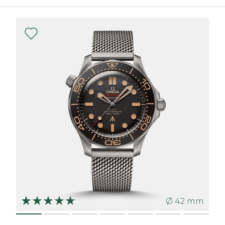
Ø 42 mm