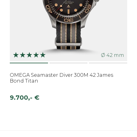
Ø 42 mm
OMEGA Seamaster Diver 300M 42 James
Bond Titan
9.700,- €