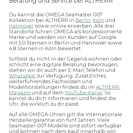
Beratung und Service bei ALTHERR
Du kannst die OMEGA Seamaster 007
Kollektion bei ALTHERR in
Berlin
,
Köln
und
Hannover
sowie online erwerben. Alle drei
Standorte führen OMEGA als konzessionierte
Marke und werden von Kunden auf Google
mit 5,0 Sternen in Berlin und Hannover sowie
4,8 Sternen in Köln bewertet.
Solltest du nicht in der Gegend wohnen oder
schlicht eine digitale Beratung bevorzugen,
stehen wir dir auch per E-Mail, Telefon und
WhatsApp
zur Verfügung. Zusätzliches,
weiterführendes Fachwissen und
Modellvorstellungen findest du im
ALTHERR-
Magazin
und auf dem
YouTube-Kanal
. So
kannst du dich informieren und findest die
Uhr, die wirklich zu dir passt.
Auf alle OMEGA-Uhren gilt die internationale
Herstellergarantie von fünf Jahren. Viele
Seamaster-007-Modelle sind sofort verfügbar
und können nach dem Kauf innerhalb von