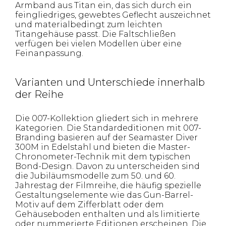
Armband aus Titan ein, das sich durch ein
feingliedriges, gewebtes Geflecht auszeichnet
und materialbedingt zum leichten
Titangehäuse passt. Die Faltschließen
verfügen bei vielen Modellen über eine
Feinanpassung.
Varianten und Unterschiede innerhalb
der Reihe
Die 007-Kollektion gliedert sich in mehrere
Kategorien. Die Standardeditionen mit 007-
Branding basieren auf der Seamaster Diver
300M in Edelstahl und bieten die Master-
Chronometer-Technik mit dem typischen
Bond-Design. Davon zu unterscheiden sind
die Jubiläumsmodelle zum 50. und 60.
Jahrestag der Filmreihe, die häufig spezielle
Gestaltungselemente wie das Gun-Barrel-
Motiv auf dem Zifferblatt oder dem
Gehäuseboden enthalten und als limitierte
oder nummerierte Editionen erscheinen. Die