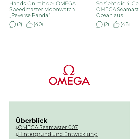
Hands-On mit der OMEGA
So sieht die 4. G
Speedmaster Moonwatch
OMEGA Seamaste
„Reverse Panda“
Ocean aus
(2)
(40)
(2)
(48)
Überblick
OMEGA Seamaster 007
Hintergrund und Entwicklung