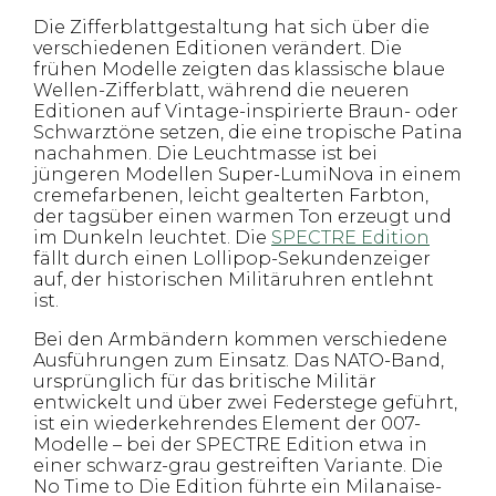
Die Zifferblattgestaltung hat sich über die
verschiedenen Editionen verändert. Die
frühen Modelle zeigten das klassische blaue
Wellen-Zifferblatt, während die neueren
Editionen auf Vintage-inspirierte Braun- oder
Schwarztöne setzen, die eine tropische Patina
nachahmen. Die Leuchtmasse ist bei
jüngeren Modellen Super-LumiNova in einem
cremefarbenen, leicht gealterten Farbton,
der tagsüber einen warmen Ton erzeugt und
im Dunkeln leuchtet. Die
SPECTRE Edition
fällt durch einen Lollipop-Sekundenzeiger
auf, der historischen Militäruhren entlehnt
ist.
Bei den Armbändern kommen verschiedene
Ausführungen zum Einsatz. Das NATO-Band,
ursprünglich für das britische Militär
entwickelt und über zwei Federstege geführt,
ist ein wiederkehrendes Element der 007-
Modelle – bei der SPECTRE Edition etwa in
einer schwarz-grau gestreiften Variante. Die
No Time to Die Edition führte ein Milanaise-