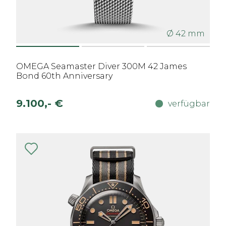
Ø 42 mm
OMEGA Seamaster Diver 300M 42 James
Bond 60th Anniversary
9.100,- €
verfügbar