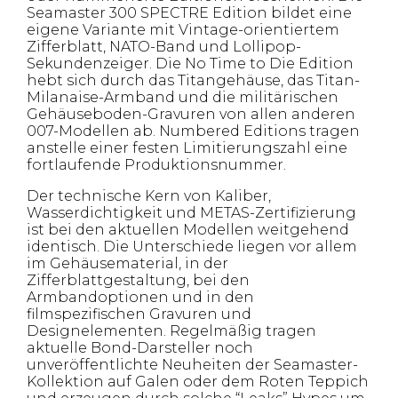
Seamaster 300 SPECTRE Edition bildet eine
eigene Variante mit Vintage-orientiertem
Zifferblatt, NATO-Band und Lollipop-
Sekundenzeiger. Die No Time to Die Edition
hebt sich durch das Titangehäuse, das Titan-
Milanaise-Armband und die militärischen
Gehäuseboden-Gravuren von allen anderen
007-Modellen ab. Numbered Editions tragen
anstelle einer festen Limitierungszahl eine
fortlaufende Produktionsnummer.
Der technische Kern von Kaliber,
Wasserdichtigkeit und METAS-Zertifizierung
ist bei den aktuellen Modellen weitgehend
identisch. Die Unterschiede liegen vor allem
im Gehäusematerial, in der
Zifferblattgestaltung, bei den
Armbandoptionen und in den
filmspezifischen Gravuren und
Designelementen. Regelmäßig tragen
aktuelle Bond-Darsteller noch
unveröffentlichte Neuheiten der Seamaster-
Kollektion auf Galen oder dem Roten Teppich