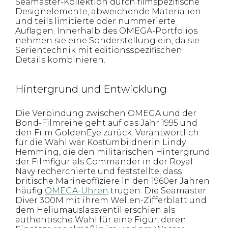
Seamaster-Kollektion durch filmspezifische
Designelemente, abweichende Materialien
und teils limitierte oder nummerierte
Auflagen. Innerhalb des OMEGA-Portfolios
nehmen sie eine Sonderstellung ein, da sie
Serientechnik mit editionsspezifischen
Details kombinieren.
Hintergrund und Entwicklung
Die Verbindung zwischen OMEGA und der
Bond-Filmreihe geht auf das Jahr 1995 und
den Film GoldenEye zurück. Verantwortlich
für die Wahl war Kostümbildnerin Lindy
Hemming, die den militärischen Hintergrund
der Filmfigur als Commander in der Royal
Navy recherchierte und feststellte, dass
britische Marineoffiziere in den 1960er Jahren
häufig
OMEGA-Uhren
trugen. Die Seamaster
Diver 300M mit ihrem Wellen-Zifferblatt und
dem Heliumauslassventil erschien als
authentische Wahl für eine Figur, deren