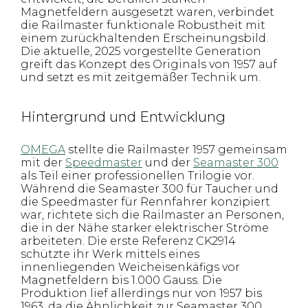
Magnetfeldern ausgesetzt waren, verbindet
die Railmaster funktionale Robustheit mit
einem zurückhaltenden Erscheinungsbild.
Die aktuelle, 2025 vorgestellte Generation
greift das Konzept des Originals von 1957 auf
und setzt es mit zeitgemäßer Technik um.
Hintergrund und Entwicklung
OMEGA
stellte die Railmaster 1957 gemeinsam
mit der
Speedmaster
und der
Seamaster 300
als Teil einer professionellen Trilogie vor.
Während die Seamaster 300 für Taucher und
die Speedmaster für Rennfahrer konzipiert
war, richtete sich die Railmaster an Personen,
die in der Nähe starker elektrischer Ströme
arbeiteten. Die erste Referenz CK2914
schützte ihr Werk mittels eines
innenliegenden Weicheisenkäfigs vor
Magnetfeldern bis 1.000 Gauss. Die
Produktion lief allerdings nur von 1957 bis
1963, da die Ähnlichkeit zur Seamaster 300