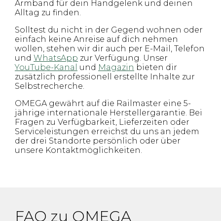
Armband für dein Handgelenk und deinen
Alltag zu finden.
Solltest du nicht in der Gegend wohnen oder
einfach keine Anreise auf dich nehmen
wollen, stehen wir dir auch per E-Mail, Telefon
und
WhatsApp
zur Verfügung. Unser
YouTube-Kanal
und
Magazin
bieten dir
zusätzlich professionell erstellte Inhalte zur
Selbstrecherche.
OMEGA gewährt auf die Railmaster eine 5-
jährige internationale Herstellergarantie. Bei
Fragen zu Verfügbarkeit, Lieferzeiten oder
Serviceleistungen erreichst du uns an jedem
der drei Standorte persönlich oder über
unsere Kontaktmöglichkeiten.
FAQ zu OMEGA