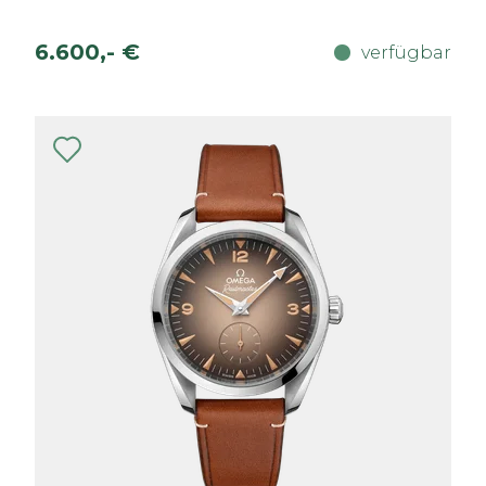
6.600,- €
verfügbar