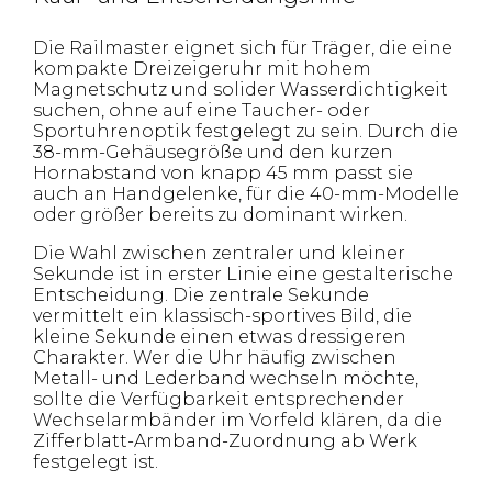
Die Railmaster eignet sich für Träger, die eine
kompakte Dreizeigeruhr mit hohem
Magnetschutz und solider Wasserdichtigkeit
suchen, ohne auf eine Taucher- oder
Sportuhrenoptik festgelegt zu sein. Durch die
38-mm-Gehäusegröße und den kurzen
Hornabstand von knapp 45 mm passt sie
auch an Handgelenke, für die 40-mm-Modelle
oder größer bereits zu dominant wirken.
Die Wahl zwischen zentraler und kleiner
Sekunde ist in erster Linie eine gestalterische
Entscheidung. Die zentrale Sekunde
vermittelt ein klassisch-sportives Bild, die
kleine Sekunde einen etwas dressigeren
Charakter. Wer die Uhr häufig zwischen
Metall- und Lederband wechseln möchte,
sollte die Verfügbarkeit entsprechender
Wechselarmbänder im Vorfeld klären, da die
Zifferblatt-Armband-Zuordnung ab Werk
festgelegt ist.