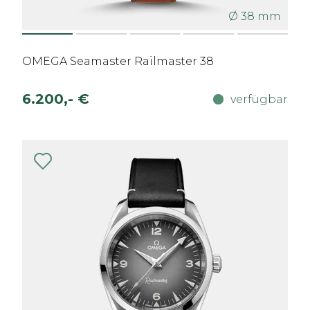
Ø 38 mm
OMEGA Seamaster Railmaster 38
6.200,- €
verfügbar