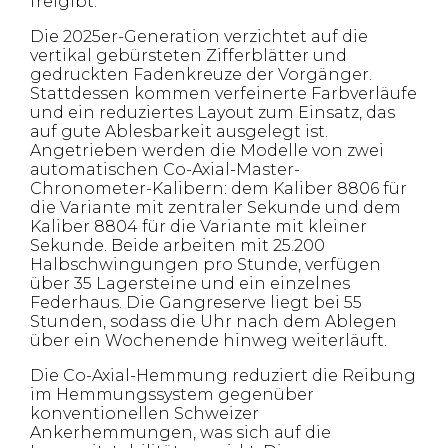
freigibt.
Die 2025er-Generation verzichtet auf die
vertikal gebürsteten Zifferblätter und
gedruckten Fadenkreuze der Vorgänger.
Stattdessen kommen verfeinerte Farbverläufe
und ein reduziertes Layout zum Einsatz, das
auf gute Ablesbarkeit ausgelegt ist.
Angetrieben werden die Modelle von zwei
automatischen Co-Axial-Master-
Chronometer-Kalibern: dem Kaliber 8806 für
die Variante mit zentraler Sekunde und dem
Kaliber 8804 für die Variante mit kleiner
Sekunde. Beide arbeiten mit 25.200
Halbschwingungen pro Stunde, verfügen
über 35 Lagersteine und ein einzelnes
Federhaus. Die Gangreserve liegt bei 55
Stunden, sodass die Uhr nach dem Ablegen
über ein Wochenende hinweg weiterläuft.
Die Co-Axial-Hemmung reduziert die Reibung
im Hemmungssystem gegenüber
konventionellen Schweizer
Ankerhemmungen, was sich auf die