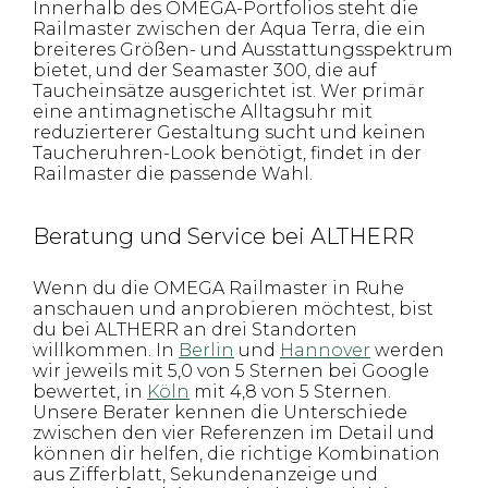
Innerhalb des OMEGA-Portfolios steht die
Railmaster zwischen der Aqua Terra, die ein
breiteres Größen- und Ausstattungsspektrum
bietet, und der Seamaster 300, die auf
Taucheinsätze ausgerichtet ist. Wer primär
eine antimagnetische Alltagsuhr mit
reduzierterer Gestaltung sucht und keinen
Taucheruhren-Look benötigt, findet in der
Railmaster die passende Wahl.
Beratung und Service bei ALTHERR
Wenn du die OMEGA Railmaster in Ruhe
anschauen und anprobieren möchtest, bist
du bei ALTHERR an drei Standorten
willkommen. In
Berlin
und
Hannover
werden
wir jeweils mit 5,0 von 5 Sternen bei Google
bewertet, in
Köln
mit 4,8 von 5 Sternen.
Unsere Berater kennen die Unterschiede
zwischen den vier Referenzen im Detail und
können dir helfen, die richtige Kombination
aus Zifferblatt, Sekundenanzeige und