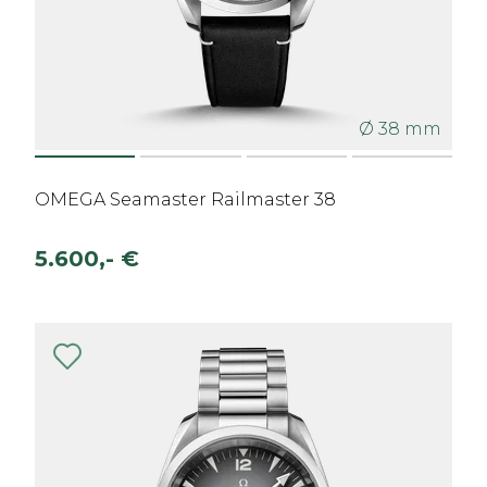
Ø 38 mm
OMEGA Seamaster Railmaster 38
5.600,- €