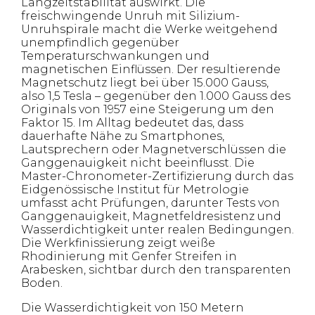
Langzeitstabilität auswirkt. Die
freischwingende Unruh mit Silizium-
Unruhspirale macht die Werke weitgehend
unempfindlich gegenüber
Temperaturschwankungen und
magnetischen Einflüssen. Der resultierende
Magnetschutz liegt bei über 15.000 Gauss,
also 1,5 Tesla – gegenüber den 1.000 Gauss des
Originals von 1957 eine Steigerung um den
Faktor 15. Im Alltag bedeutet das, dass
dauerhafte Nähe zu Smartphones,
Lautsprechern oder Magnetverschlüssen die
Ganggenauigkeit nicht beeinflusst. Die
Master-Chronometer-Zertifizierung durch das
Eidgenössische Institut für Metrologie
umfasst acht Prüfungen, darunter Tests von
Ganggenauigkeit, Magnetfeldresistenz und
Wasserdichtigkeit unter realen Bedingungen.
Die Werkfinissierung zeigt weiße
Rhodinierung mit Genfer Streifen in
Arabesken, sichtbar durch den transparenten
Boden.
Die Wasserdichtigkeit von 150 Metern