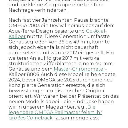
und die kleine Zielgruppe eine breitere
Nachfrage verhinderten.
Nach fast vier Jahrzehnten Pause brachte
OMEGA 2003 ein Revival heraus, das auf dem
Aqua-Terra-Design basierte und
Co-Axial-
Kaliber
nutzte. Diese Generation umfasste
Gehäusegrößen von 36 bis 49 mm, konnte
sich jedoch ebenfalls nicht dauerhaft
durchsetzen und wurde 2012 eingestellt. Ein
weiterer Anlauf folgte 2017 mit vertikal
strukturierten Zifferblättern, einem 40-mm-
Gehäuse und dem
Master-Chronometer
-
Kaliber 8806. Auch diese Modellreihe endete
2024, bevor OMEGA sie 2025 durch eine neu
konzipierte Generation ersetzte, die sich
bewusst enger am historischen Original
orientiert. Wir waren bei der Präsentation des
neuen Modells dabei – die Eindrücke haben
wir in unserem Magazinbeitrag „
Die
legendäre OMEGA Railmaster feiert ihr
großes Comeback
" zusammengefasst.