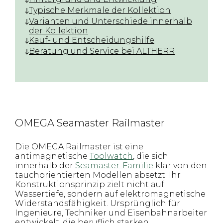
Typische Merkmale der Kollektion
Varianten und Unterschiede innerhalb
der Kollektion
Kauf- und Entscheidungshilfe
Beratung und Service bei ALTHERR
OMEGA Seamaster Railmaster
Die OMEGA Railmaster ist eine
antimagnetische
Toolwatch
, die sich
innerhalb der
Seamaster-Familie
klar von den
tauchorientierten Modellen absetzt. Ihr
Konstruktionsprinzip zielt nicht auf
Wassertiefe, sondern auf elektromagnetische
Widerstandsfähigkeit. Ursprünglich für
Ingenieure, Techniker und Eisenbahnarbeiter
entwickelt, die beruflich starken