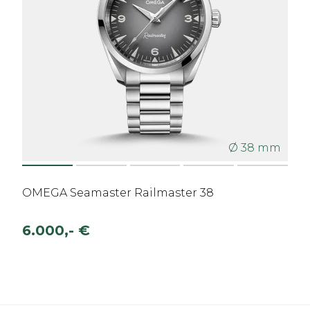
Ø 38 mm
OMEGA Seamaster Railmaster 38
6.000,- €