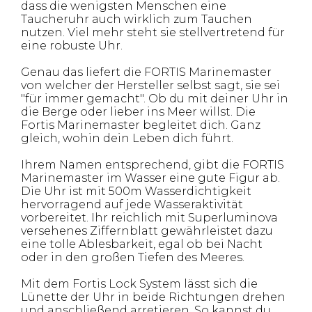
dass die wenigsten Menschen eine
Taucheruhr auch wirklich zum Tauchen
nutzen. Viel mehr steht sie stellvertretend für
eine robuste Uhr.
Genau das liefert die FORTIS Marinemaster
von welcher der Hersteller selbst sagt, sie sei
"für immer gemacht". Ob du mit deiner Uhr in
die Berge oder lieber ins Meer willst. Die
Fortis Marinemaster begleitet dich. Ganz
gleich, wohin dein Leben dich führt.
Ihrem Namen entsprechend, gibt die FORTIS
Marinemaster im Wasser eine gute Figur ab.
Die Uhr ist mit 500m Wasserdichtigkeit
hervorragend auf jede Wasseraktivität
vorbereitet. Ihr reichlich mit Superluminova
versehenes Ziffernblatt gewährleistet dazu
eine tolle Ablesbarkeit, egal ob bei Nacht
oder in den großen Tiefen des Meeres.
Mit dem Fortis Lock System lässt sich die
Lünette der Uhr in beide Richtungen drehen
und anschließend arretieren. So kannst du