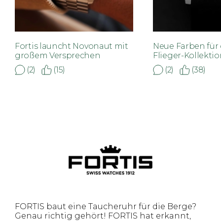
Fortis launcht Novonaut mit
Neue Farben für 
großem Versprechen
Flieger-Kollekti
(2)
(15)
(2)
(38)
FORTIS baut eine Taucheruhr für die Berge?
Genau richtig gehört! FORTIS hat erkannt,