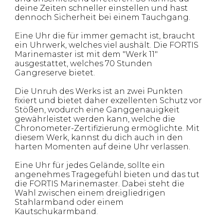
deine Zeiten schneller einstellen und hast
dennoch Sicherheit bei einem Tauchgang.
Eine Uhr die für immer gemacht ist, braucht
ein Uhrwerk, welches viel aushält. Die FORTIS
Marinemaster ist mit dem "Werk 11"
ausgestattet, welches 70 Stunden
Gangreserve bietet.
Die Unruh des Werks ist an zwei Punkten
fixiert und bietet daher exzellenten Schutz vor
Stößen, wodurch eine Ganggenauigkeit
gewährleistet werden kann, welche die
Chronometer-Zertifizierung ermöglichte. Mit
diesem Werk, kannst du dich auch in den
harten Momenten auf deine Uhr verlassen.
Eine Uhr für jedes Gelände, sollte ein
angenehmes Tragegefühl bieten und das tut
die FORTIS Marinemaster. Dabei steht die
Wahl zwischen einem dreigliedrigen
Stahlarmband oder einem
Kautschukarmband.