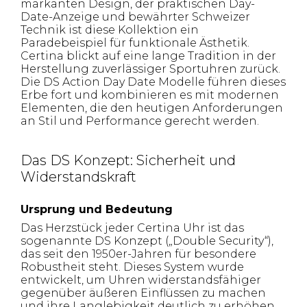
markanten Design, der praktischen Day-
Date-Anzeige und bewährter Schweizer
Technik ist diese Kollektion ein
Paradebeispiel für funktionale Ästhetik.
Certina blickt auf eine lange Tradition in der
Herstellung zuverlässiger Sportuhren zurück.
Die DS Action Day Date Modelle führen dieses
Erbe fort und kombinieren es mit modernen
Elementen, die den heutigen Anforderungen
an Stil und Performance gerecht werden.
Das DS Konzept: Sicherheit und
Widerstandskraft
Ursprung und Bedeutung
Das Herzstück jeder Certina Uhr ist das
sogenannte DS Konzept („Double Security“),
das seit den 1950er-Jahren für besondere
Robustheit steht. Dieses System wurde
entwickelt, um Uhren widerstandsfähiger
gegenüber äußeren Einflüssen zu machen
und ihre Langlebigkeit deutlich zu erhöhen.