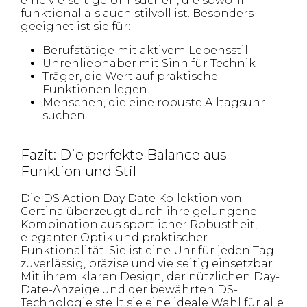
eine vielseitige Uhr suchen, die sowohl
funktional als auch stilvoll ist. Besonders
geeignet ist sie für:
Berufstätige mit aktivem Lebensstil
Uhrenliebhaber mit Sinn für Technik
Träger, die Wert auf praktische
Funktionen legen
Menschen, die eine robuste Alltagsuhr
suchen
Fazit: Die perfekte Balance aus
Funktion und Stil
Die DS Action Day Date Kollektion von
Certina überzeugt durch ihre gelungene
Kombination aus sportlicher Robustheit,
eleganter Optik und praktischer
Funktionalität. Sie ist eine Uhr für jeden Tag –
zuverlässig, präzise und vielseitig einsetzbar.
Mit ihrem klaren Design, der nützlichen Day-
Date-Anzeige und der bewährten DS-
Technologie stellt sie eine ideale Wahl für alle