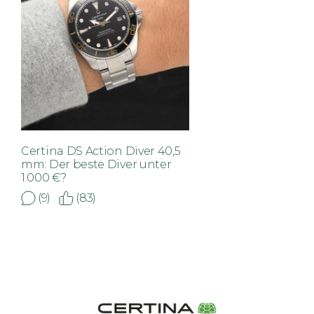
Certina DS Action Diver 40,5
mm: Der beste Diver unter
1.000 €?
(9)
(83)