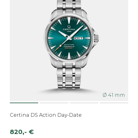
Ø 41 mm
Certina DS Action Day-Date
820,- €