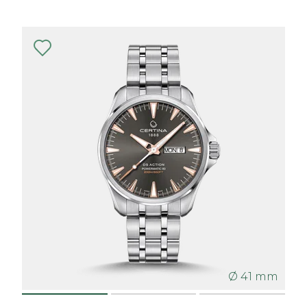
Ø 41 mm