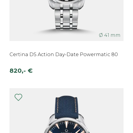
Ø 41 mm
Certina DS Action Day-Date Powermatic 80
820,- €