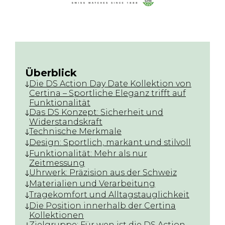
Überblick
Die DS Action Day Date Kollektion von
Certina – Sportliche Eleganz trifft auf
Funktionalität
Das DS Konzept: Sicherheit und
Widerstandskraft
Technische Merkmale
Design: Sportlich, markant und stilvoll
Funktionalität: Mehr als nur
Zeitmessung
Uhrwerk: Präzision aus der Schweiz
Materialien und Verarbeitung
Tragekomfort und Alltagstauglichkeit
Die Position innerhalb der Certina
Kollektionen
Zielgruppe: Für wen ist die DS Action