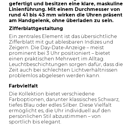
gefertigt und besitzen eine klare, maskuline
Linienführung. Mit einem Durchmesser von
rund 41 bis 43 mm wirken die Uhren präsent
am Handgelenk, ohne überladen zu sein.
Zifferblattgestaltung
Ein zentrales Element ist das übersichtliche
Zifferblatt mit gut ablesbaren Indizes und
Zeigern. Die Day-Date-Anzeige – meist
prominent bei 3 Uhr positioniert – bietet
einen praktischen Mehrwert im Alltag.
Leuchtbeschichtungen sorgen dafür, dass die
Zeit auch bei schlechten Lichtverhältnissen
problemlos abgelesen werden kann.
Farbvielfalt
Die Kollektion bietet verschiedene
Farboptionen, darunter klassisches Schwarz,
tiefes Blau oder edles Silber. Diese Vielfalt
ermöglicht es, die Uhr individuell auf den
persönlichen Stil abzustimmen – von
sportlich bis elegant.