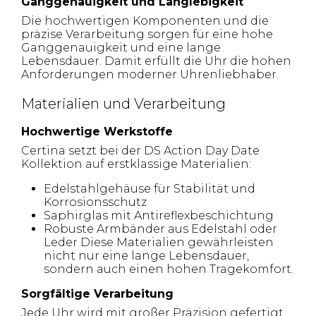
Ganggenauigkeit und Langlebigkeit
Die hochwertigen Komponenten und die
präzise Verarbeitung sorgen für eine hohe
Ganggenauigkeit und eine lange
Lebensdauer. Damit erfüllt die Uhr die hohen
Anforderungen moderner Uhrenliebhaber.
Materialien und Verarbeitung
Hochwertige Werkstoffe
Certina setzt bei der DS Action Day Date
Kollektion auf erstklassige Materialien:
Edelstahlgehäuse für Stabilität und
Korrosionsschutz
Saphirglas mit Antireflexbeschichtung
Robuste Armbänder aus Edelstahl oder
Leder Diese Materialien gewährleisten
nicht nur eine lange Lebensdauer,
sondern auch einen hohen Tragekomfort.
Sorgfältige Verarbeitung
Jede Uhr wird mit großer Präzision gefertigt