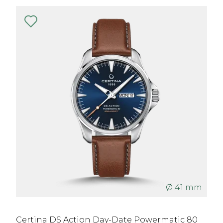
Ø 41 mm
Certina DS Action Day-Date Powermatic 80