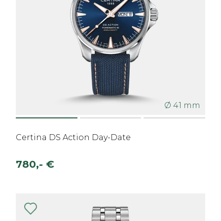
Ø 41 mm
Certina DS Action Day-Date
780,- €