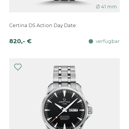
Ø 41 mm
Certina DS Action Day Date
820,- €
verfügbar