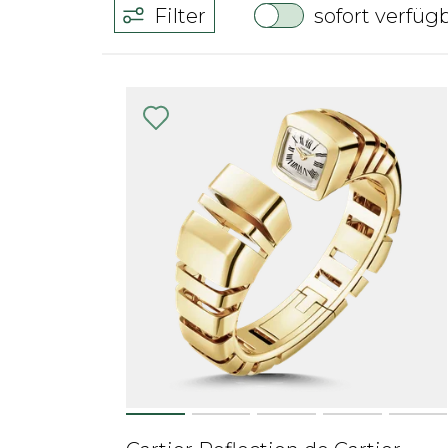
Filter
sofort verfüg