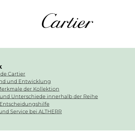
k
 de Cartier
nd und Entwicklung
Merkmale der Kollektion
 und Unterschiede innerhalb der Reihe
 Entscheidungshilfe
und Service bei ALTHERR