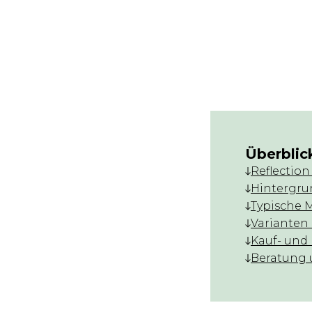
Überblic
Reflection
Hintergru
Typische 
Varianten
Kauf- und
Beratung 