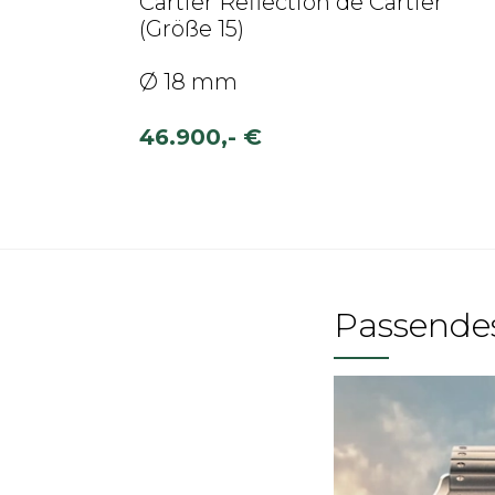
Cartier Reflection de Cartier
(Größe 15)
Ø 18 mm
46.900,- €
Passende