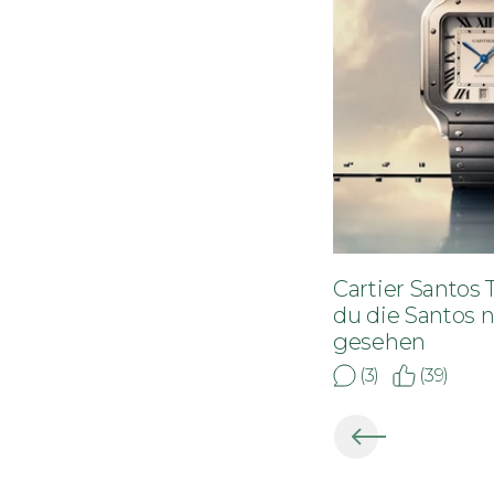
Cartier Santos T
du die Santos 
gesehen
(3)
(39)