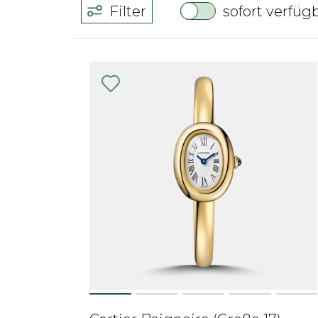
Filter
sofort verfüg