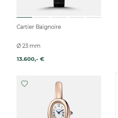
Cartier Baignoire
Ø 23 mm
13.600,- €