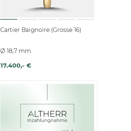
Cartier Baignoire (Grösse 16)
Ø 18,7 mm
17.400,- €