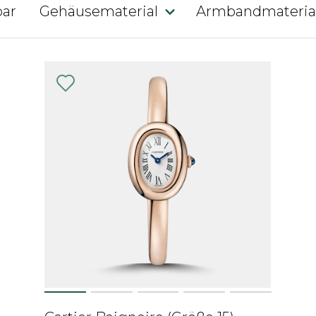
bar
Gehäusematerial
Armbandmateria