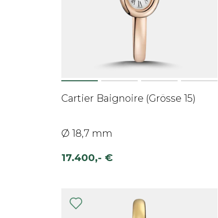
Cartier Baignoire (Grösse 15)
Ø 18,7 mm
17.400,- €