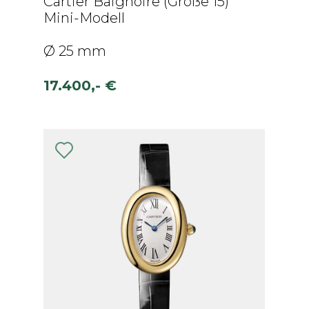
Cartier Baignoire (Größe 15)
Mini-Modell
Ø 25 mm
17.400,- €