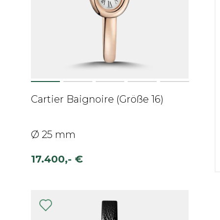
Cartier Baignoire (Größe 16)
Ø 25 mm
17.400,- €