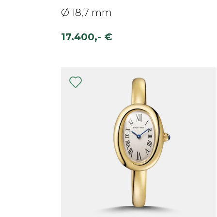
Ø 18,7 mm
17.400,- €