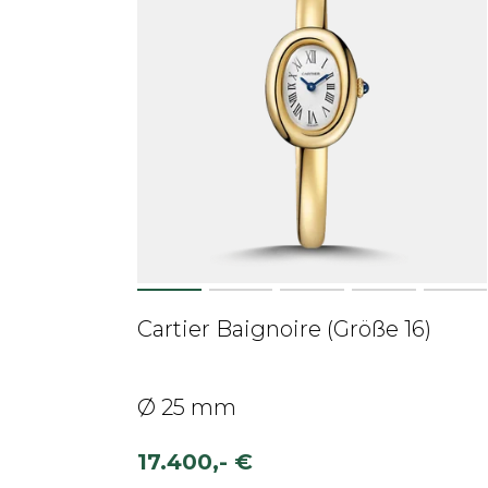
Cartier Baignoire (Größe 16)
Ø 25 mm
17.400,- €