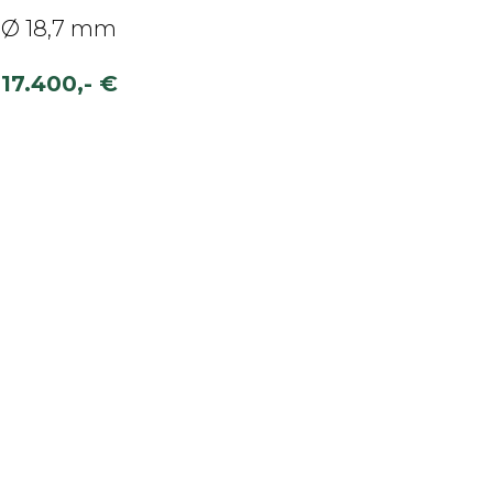
Ø 18,7 mm
17.400,- €