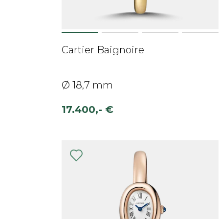
Cartier Baignoire
Ø 18,7 mm
17.400,- €