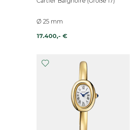
Cartier Baignoire (Größe 17)
Ø 25 mm
17.400,- €