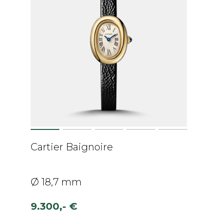
Cartier Baignoire
Ø 18,7 mm
9.300,- €