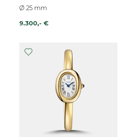
Ø 25 mm
9.300,- €