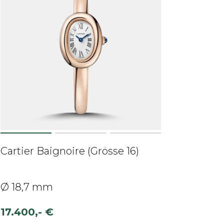
Cartier Baignoire (Grösse 16)
Ø 18,7 mm
17.400,- €