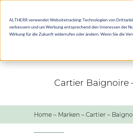
ALTHERR verwendet Websitetracking-Technologien von Drittanbiete
verbessern und um Werbung entsprechend den Interessen der Nutze
Marke
Wirkung für die Zukunft widerrufen oder ändern. Wenn Sie die Ve
Cartier Baignoire
Home
–
Marken
–
Cartier
–
Baigno