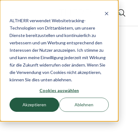
ALTHERR verwendet Websitetracking-
Technologien von Drittanbietern, um unsere
Dienste bereitzustellen und kontinuierlich zu
verbessern und um Werbung entsprechend den
Interessen der Nutzer anzuzeigen. Ich stimme zu
und kann meine Einwilligung jederzeit mit Wirkung
für die Zukunft widerrufen oder ändern. Wenn Sie
die Verwendung von Cookies nicht akzeptieren,
können Sie dies unten ablehnen.
Cookies auswählen
Akzeptieren
Ablehnen