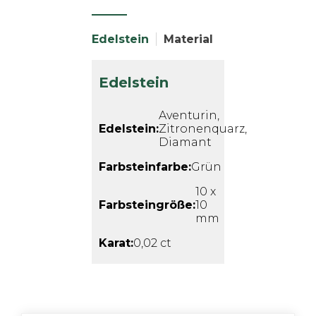
Edelstein
Material
Edelstein
Aventurin,
Edelstein:
Zitronenquarz,
Diamant
Farbsteinfarbe:
Grün
10 x
Farbsteingröße:
10
mm
Karat:
0,02 ct