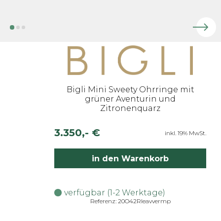
Bigli Mini Sweety Ohrringe mit
grüner Aventurin und
Zitronenquarz
3.350,- €
inkl. 19% MwSt.
in den Warenkorb
verfügbar (1-2 Werktage)
Referenz: 20O42Rleavvermp