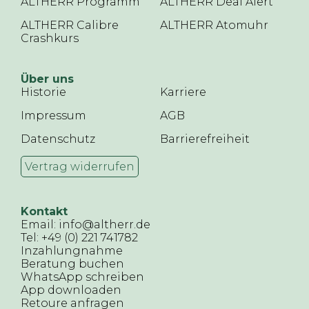
ALTHERR Programm
ALTHERR Deal Alert
ALTHERR Calibre
ALTHERR Atomuhr
Crashkurs
Über uns
Historie
Karriere
Impressum
AGB
Datenschutz
Barrierefreiheit
Vertrag widerrufen
Kontakt
Email: info@altherr.de
Tel: +49 (0) 221 741782
Inzahlungnahme
Beratung buchen
WhatsApp schreiben
App downloaden
Retoure anfragen