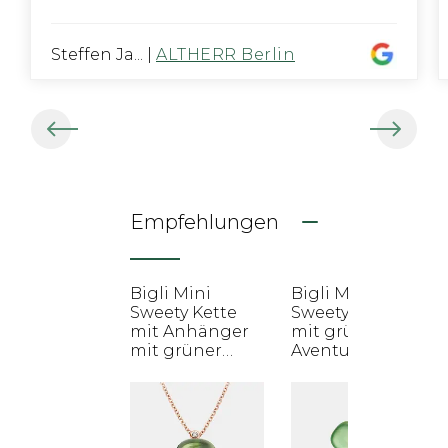
Steffen Ja...
|
ALTHERR Berlin
Empfehlungen
Bigli Mini
Bigli Mini
Sweety Kette
Sweety Ring
mit Anhänger
mit grüner
mit grüner
Aventurin und
Aventurin und
Zitronenquarz
Zitronenquarz