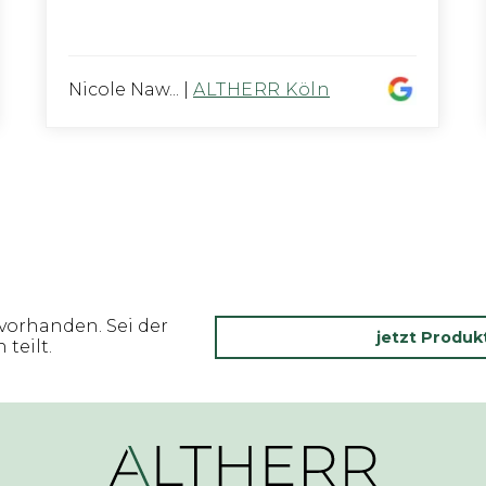
Nicole Naw...
|
ALTHERR Köln
vorhanden. Sei der
jetzt Produ
teilt.