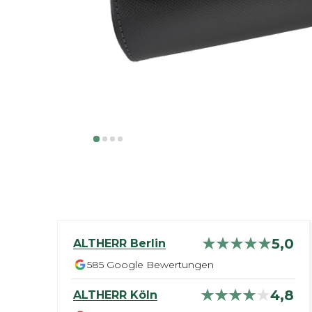
5,0
ALTHERR
Berlin
585
Google Bewertungen
4,8
ALTHERR
Köln