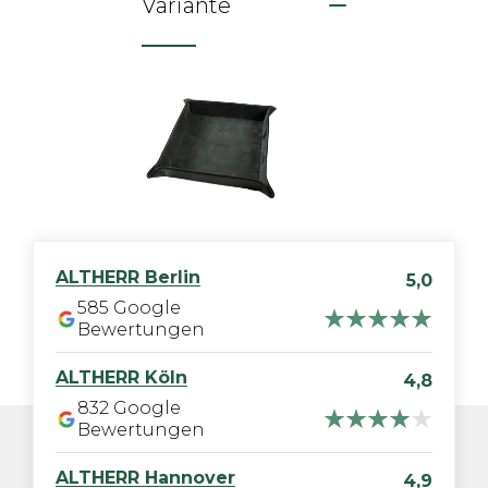
Variante
ALTHERR
Berlin
5,0
585
Google
Bewertungen
ALTHERR
Köln
4,8
832
Google
Bewertungen
ALTHERR
Hannover
4,9