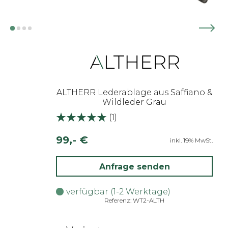
ALTHERR Lederablage aus Saffiano &
Wildleder Grau
(
1
)
99,- €
inkl. 19% MwSt.
Anfrage senden
verfügbar (1-2 Werktage)
Referenz: WT2-ALTH