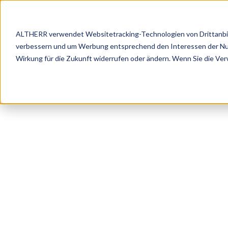
ALTHERR verwendet Websitetracking-Technologien von Drittanbiete
verbessern und um Werbung entsprechend den Interessen der Nutze
Marke
Wirkung für die Zukunft widerrufen oder ändern. Wenn Sie die Ve