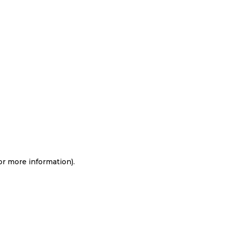
for more information)
.