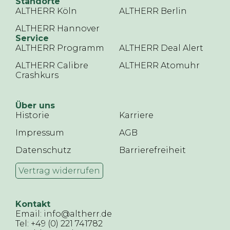
Standorte
ALTHERR Köln
ALTHERR Berlin
ALTHERR Hannover
Service
ALTHERR Programm
ALTHERR Deal Alert
ALTHERR Calibre
ALTHERR Atomuhr
Crashkurs
Über uns
Historie
Karriere
Impressum
AGB
Datenschutz
Barrierefreiheit
Vertrag widerrufen
Kontakt
Email: info@altherr.de
Tel: +49 (0) 221 741782