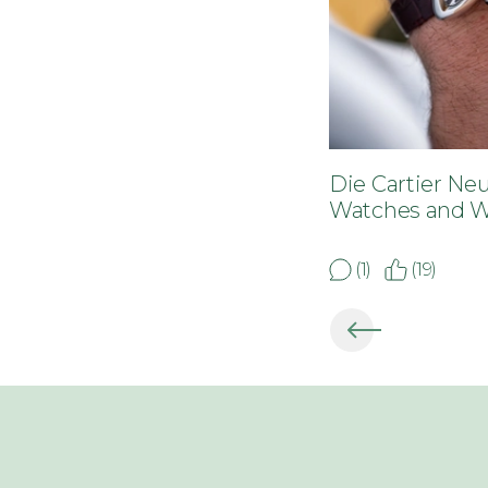
Die Cartier Ne
Watches and W
(1)
(19)